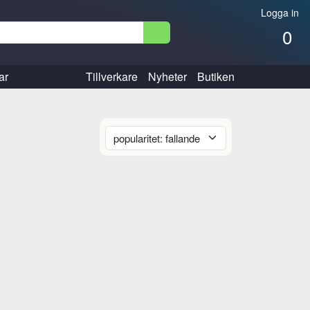
Logga in
0
ar
Tillverkare
Nyheter
Butiken