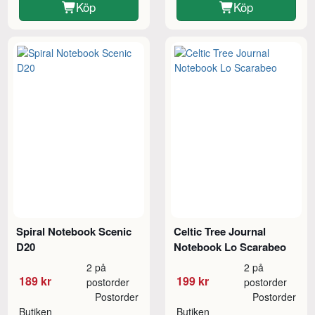
Köp
Köp
Spiral Notebook Scenic
Celtic Tree Journal
D20
Notebook Lo Scarabeo
2 på
2 på
189 kr
199 kr
postorder
postorder
Postorder
Postorder
Butiken
Butiken