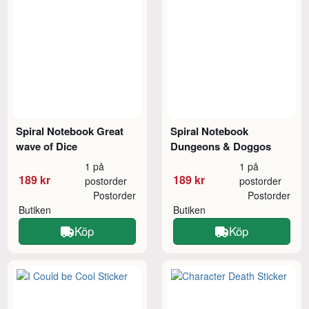
Spiral Notebook Great
Spiral Notebook
wave of Dice
Dungeons & Doggos
1 på
1 på
189 kr
189 kr
postorder
postorder
Postorder
Postorder
Butiken
Butiken
Köp
Köp