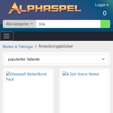
Hoppa till innehåll
Logga in
0
Alla kategorier
Anteckningsböcker
Böcker & Tidningar