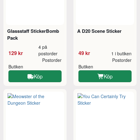
Glassstaff StickerBomb
A D20 Scene Sticker
Pack
4 på
129 kr
49 kr
postorder
1 i butiken
Postorder
Postorder
Butiken
Butiken
Köp
Köp