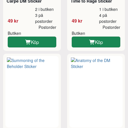
Carpe DM Sticker
Time to Rage Sticker
2 i butiken
1 i butiken
3 på
4 på
49 kr
49 kr
postorder
postorder
Postorder
Postorder
Butiken
Butiken
Köp
Köp