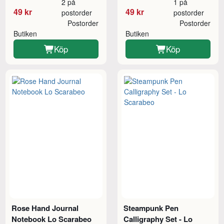
2 på
1 på
49 kr
49 kr
postorder
postorder
Postorder
Postorder
Butiken
Butiken
Köp
Köp
Rose Hand Journal
Steampunk Pen
Notebook Lo Scarabeo
Calligraphy Set - Lo