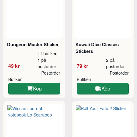
Dungeon Master Sticker
Kawaii Dice Classes
Stickers
1 i butiken
1 på
2 på
49 kr
79 kr
postorder
postorder
Postorder
Postorder
Butiken
Butiken
Köp
Köp