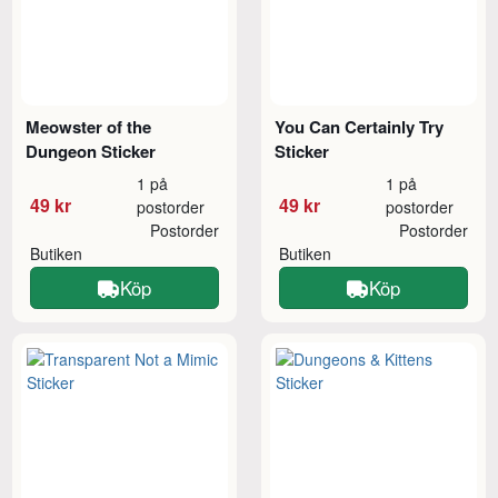
Meowster of the
You Can Certainly Try
Dungeon Sticker
Sticker
1 på
1 på
49 kr
49 kr
postorder
postorder
Postorder
Postorder
Butiken
Butiken
Köp
Köp