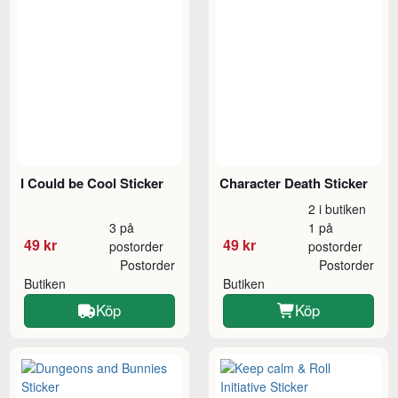
I Could be Cool Sticker
Character Death Sticker
2 i butiken
3 på
1 på
49 kr
49 kr
postorder
postorder
Postorder
Postorder
Butiken
Butiken
Köp
Köp