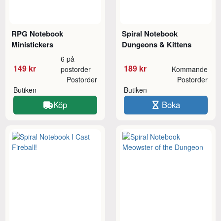
RPG Notebook
Spiral Notebook
Ministickers
Dungeons & Kittens
6 på
149 kr
189 kr
postorder
Kommande
Postorder
Postorder
Butiken
Butiken
Köp
Boka