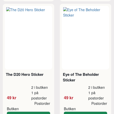
The D20 Hero Sticker
Eye of The Beholder
Sticker
2 i butiken
2 i butiken
1 på
1 på
49 kr
49 kr
postorder
postorder
Postorder
Postorder
Butiken
Butiken