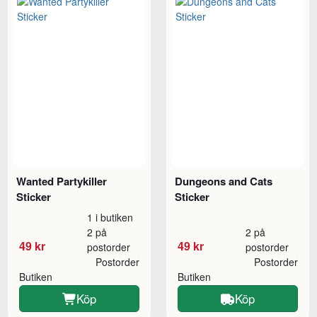
Wanted Partykiller
Dungeons and Cats
Sticker
Sticker
1 i butiken
2 på
2 på
49 kr
49 kr
postorder
postorder
Postorder
Postorder
Butiken
Butiken
Köp
Köp