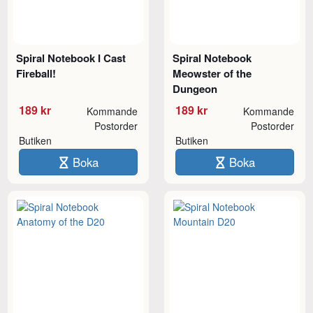
Spiral Notebook I Cast
Spiral Notebook
Fireball!
Meowster of the
Dungeon
189 kr
189 kr
Kommande
Kommande
Postorder
Postorder
Butiken
Butiken
Boka
Boka