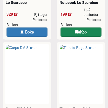
Lo Scarabeo
Notebook Lo Scarabeo
1 på
329 kr
199 kr
Ej i lager
postorder
Postorder
Postorder
Butiken
Butiken
Boka
Köp