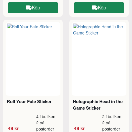
Köp
Köp
Roll Your Fate Sticker
Holographic Head in the
Game Sticker
4 i butiken
2 i butiken
2 på
2 på
49 kr
49 kr
postorder
postorder