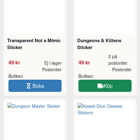
Transparent Not a Mimic
Dungeons & Kittens
Sticker
Sticker
2 på
49 kr
49 kr
Ej i lager
postorder
Postorder
Postorder
Butiken
Butiken
Boka
Köp