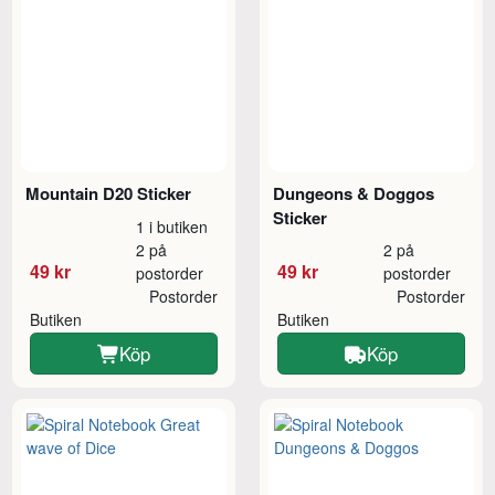
Mountain D20 Sticker
Dungeons & Doggos
Sticker
1 i butiken
2 på
2 på
49 kr
49 kr
postorder
postorder
Postorder
Postorder
Butiken
Butiken
Köp
Köp