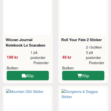
Wiccan Journal
Roll Your Fate 2 Sticker
Notebook Lo Scarabeo
2 i butiken
1 på
3 på
199 kr
49 kr
postorder
postorder
Postorder
Postorder
Butiken
Butiken
Köp
Köp