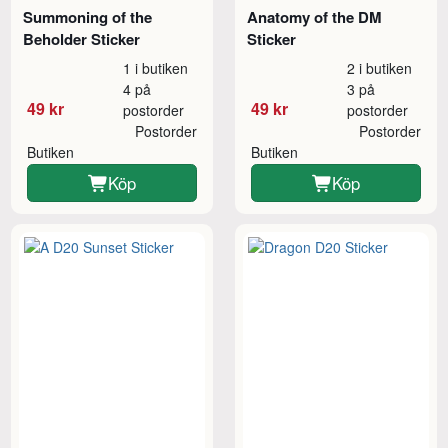
Summoning of the
Anatomy of the DM
Beholder Sticker
Sticker
1 i butiken
2 i butiken
4 på
3 på
49 kr
49 kr
postorder
postorder
Postorder
Postorder
Butiken
Butiken
Köp
Köp