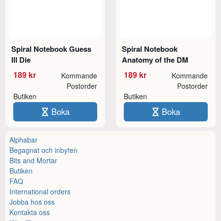
Spiral Notebook Guess
Spiral Notebook
Ill Die
Anatomy of the DM
189 kr
189 kr
Kommande
Kommande
Postorder
Postorder
Butiken
Butiken
Boka
Boka
Alphabar
Begagnat och inbyten
Bits and Mortar
Butiken
FAQ
International orders
Jobba hos oss
Kontakta oss