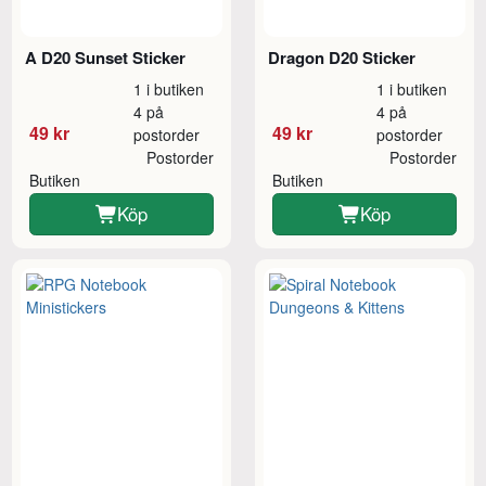
A D20 Sunset Sticker
Dragon D20 Sticker
1 i butiken
1 i butiken
4 på
4 på
49 kr
49 kr
postorder
postorder
Postorder
Postorder
Butiken
Butiken
Köp
Köp