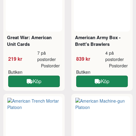
Great War: American
American Army Box -
Unit Cards
Brett's Brawlers
7 på
4 på
219 kr
839 kr
postorder
postorder
Postorder
Postorder
Butiken
Butiken
Köp
Köp