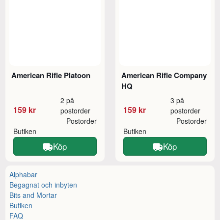
American Rifle Platoon
American Rifle Company
HQ
2 på
3 på
159 kr
159 kr
postorder
postorder
Postorder
Postorder
Butiken
Butiken
Köp
Köp
Alphabar
Begagnat och inbyten
Bits and Mortar
Butiken
FAQ