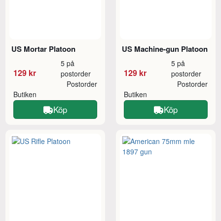
US Mortar Platoon
US Machine-gun Platoon
5 på
5 på
129 kr
129 kr
postorder
postorder
Postorder
Postorder
Butiken
Butiken
Köp
Köp