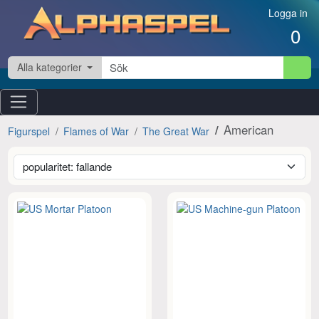
Hoppa till innehåll
Logga in
0
Alla kategorier
American
Figurspel
Flames of War
The Great War