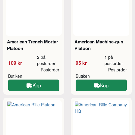
American Trench Mortar
American Machine-gun
Platoon
Platoon
2 på
1 på
109 kr
95 kr
postorder
postorder
Postorder
Postorder
Butiken
Butiken
Köp
Köp