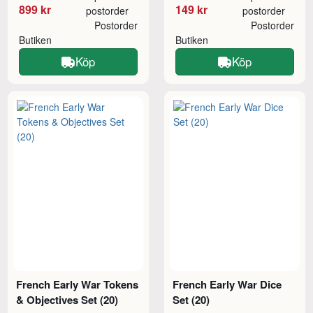
899 kr
149 kr
postorder
postorder
Postorder
Postorder
Butiken
Butiken
Köp
Köp
French Early War Tokens
French Early War Dice
& Objectives Set (20)
Set (20)