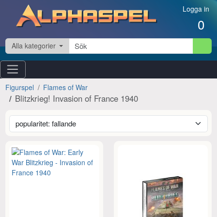
Hoppa till innehåll
Logga in
0
Alla kategorier
Figurspel
Flames of War
Blitzkrieg! Invasion of France 1940