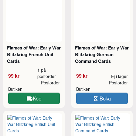
Flames of War: Early War
Flames of War: Early War
Blitzkrieg French Unit
Blitzkrieg German
Cards
Command Cards
1 på
99 kr
99 kr
postorder
Ej i lager
Postorder
Postorder
Butiken
Butiken
Köp
Boka