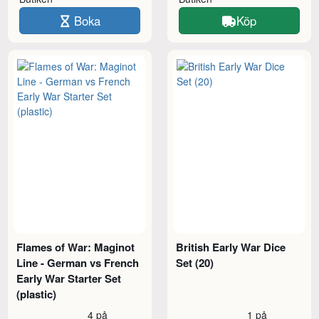
Boka
Köp
Flames of War: Maginot
British Early War Dice
Line - German vs French
Set (20)
Early War Starter Set
(plastic)
4 på
1 på