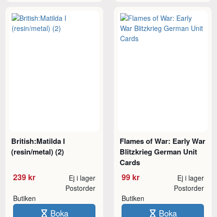
British:Matilda I
Flames of War: Early War
(resin/metal) (2)
Blitzkrieg German Unit
Cards
239 kr
99 kr
Ej i lager
Ej i lager
Postorder
Postorder
Butiken
Butiken
Boka
Boka