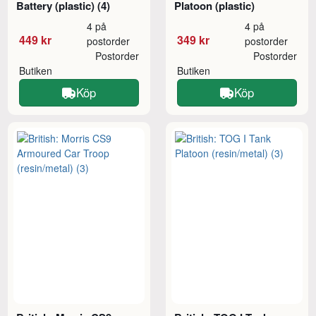
Battery (plastic) (4)
Platoon (plastic)
4 på
4 på
449 kr
349 kr
postorder
postorder
Postorder
Postorder
Butiken
Butiken
Köp
Köp