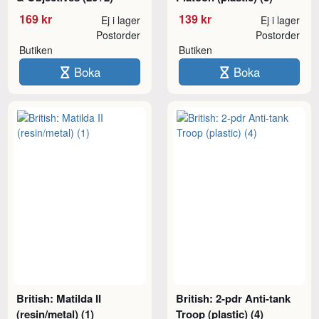
169 kr
139 kr
Ej i lager
Ej i lager
Postorder
Postorder
Butiken
Butiken
Boka
Boka
British: Matilda II
British: 2-pdr Anti-tank
(resin/metal) (1)
Troop (plastic) (4)