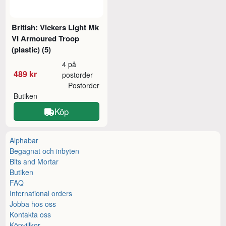
British: Vickers Light Mk
VI Armoured Troop
(plastic) (5)
4 på
489 kr
postorder
Postorder
Butiken
Köp
Alphabar
Begagnat och inbyten
Bits and Mortar
Butiken
FAQ
International orders
Jobba hos oss
Kontakta oss
Köpvillkor