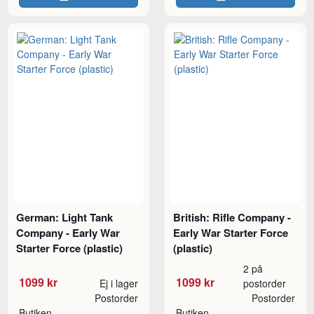
German: Light Tank
British: Rifle Company -
Company - Early War
Early War Starter Force
Starter Force (plastic)
(plastic)
2 på
1099 kr
1099 kr
Ej i lager
postorder
Postorder
Postorder
Butiken
Butiken