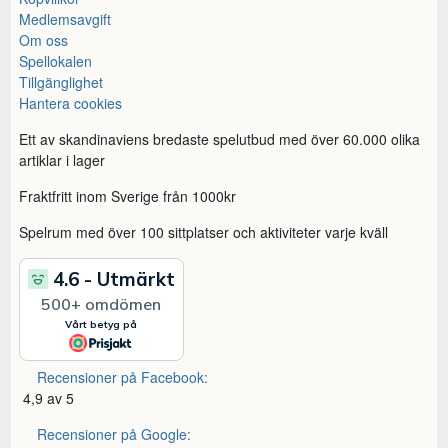
Medlemsavgift
Om oss
Spellokalen
Tillgänglighet
Hantera cookies
Ett av skandinaviens bredaste spelutbud med över 60.000 olika
artiklar i lager
Fraktfritt inom Sverige från 1000kr
Spelrum med över 100 sittplatser och aktiviteter varje kväll
Recensioner på Facebook:
4,9 av 5
Recensioner på Google: