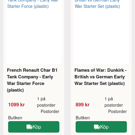
French Renault Char B1
Flames of War: Dunkirk -
Tank Company - Early
British vs German Early
War Starter Force
War Starter Set (plastic)
(plastic)
1 på
1 på
1099 kr
899 kr
postorder
postorder
Postorder
Postorder
Butiken
Butiken
Köp
Köp