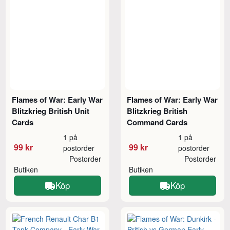
Flames of War: Early War
Flames of War: Early War
Blitzkrieg British Unit
Blitzkrieg British
Cards
Command Cards
1 på
1 på
99 kr
99 kr
postorder
postorder
Postorder
Postorder
Butiken
Butiken
Köp
Köp