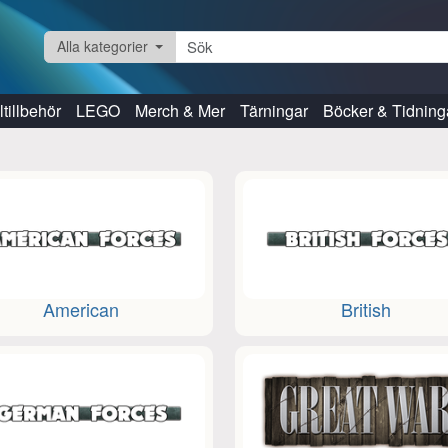
Alla kategorier
tillbehör
LEGO
Merch & Mer
Tärningar
Böcker & Tidning
American
British