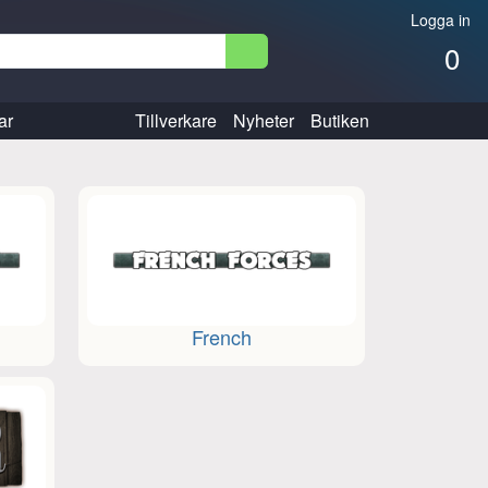
Logga in
0
ar
Tillverkare
Nyheter
Butiken
French