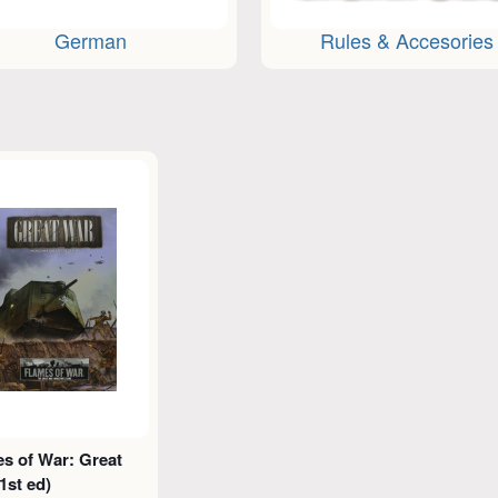
German
Rules & Accesories
s of War: Great
1st ed)