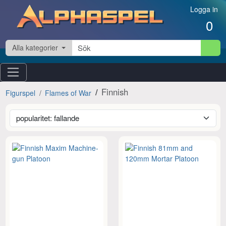
Hoppa till innehåll
Logga in
0
Alla kategorier
Finnish
Figurspel
Flames of War