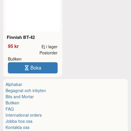
Finnish BT-42
95 kr
Ej i lager
Postorder
Butiken
Boka
Alphabar
Begagnat och inbyten
Bits and Mortar
Butiken
FAQ
International orders
Jobba hos oss
Kontakta oss