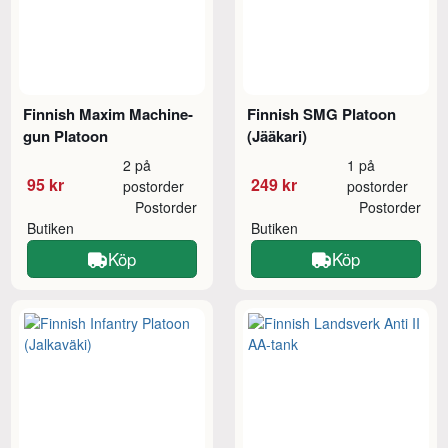
Finnish Maxim Machine-
Finnish SMG Platoon
gun Platoon
(Jääkari)
2 på
1 på
95 kr
249 kr
postorder
postorder
Postorder
Postorder
Butiken
Butiken
Köp
Köp