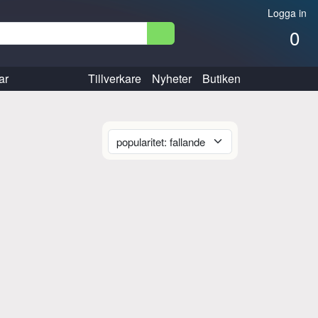
Logga in
0
ar
Tillverkare
Nyheter
Butiken