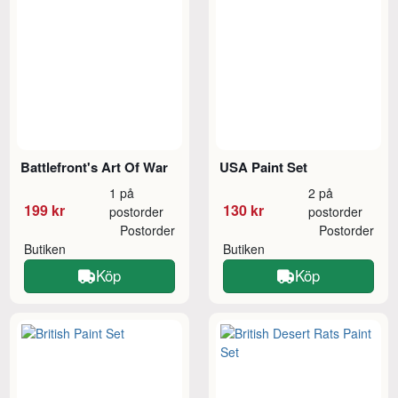
Battlefront's Art Of War
USA Paint Set
1 på
2 på
199 kr
130 kr
postorder
postorder
Postorder
Postorder
Butiken
Butiken
Köp
Köp