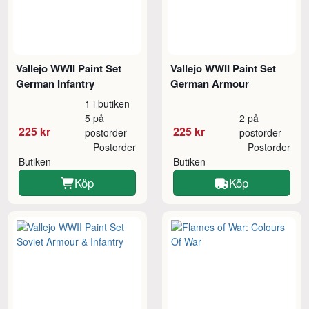
Vallejo WWII Paint Set
Vallejo WWII Paint Set
German Infantry
German Armour
1 i butiken
5 på
2 på
225 kr
225 kr
postorder
postorder
Postorder
Postorder
Butiken
Butiken
Köp
Köp