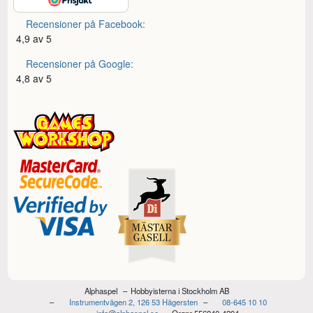
Recensioner på Facebook:
4,9 av 5
Recensioner på Google:
4,8 av 5
Alphaspel
Hobbyisterna i Stockholm AB
Instrumentvägen 2, 126 53 Hägersten
08-645 10 10