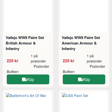
Vallejo WWII Paint Set
Vallejo WWII Paint Set
British Armour &
American Armour &
Infantry
Infantry
1 på
1 på
225 kr
225 kr
postorder
postorder
Postorder
Postorder
Butiken
Butiken
Köp
Köp