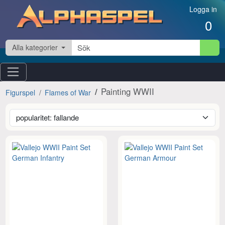
Hoppa till innehåll
Logga in
0
Alla kategorier
Painting WWII
Figurspel
Flames of War