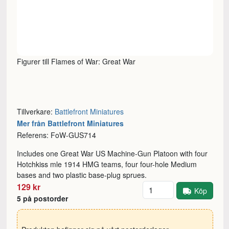
Figurer till Flames of War: Great War
Tillverkare:
Battlefront Miniatures
Mer från Battlefront Miniatures
Referens: FoW-GUS714
Includes one Great War US Machine-Gun Platoon with four
Hotchkiss mle 1914 HMG teams, four four-hole Medium
bases and two plastic base-plug sprues.
Antal
129 kr
Köp
5 på postorder