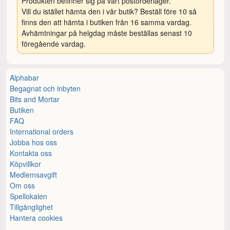
Produkten befinner sig på vårt postorderlager.
Vill du istället hämta den i vår butik? Beställ före 10 så
finns den att hämta i butiken från 16 samma vardag.
Avhämtningar på helgdag måste beställas senast 10
föregående vardag.
Alphabar
Begagnat och inbyten
Bits and Mortar
Butiken
FAQ
International orders
Jobba hos oss
Kontakta oss
Köpvillkor
Medlemsavgift
Om oss
Spellokalen
Tillgänglighet
Hantera cookies