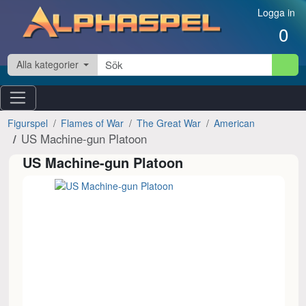
Hoppa till innehåll
Logga in
0
Alla kategorier
Figurspel
Flames of War
The Great War
American
US Machine-gun Platoon
US Machine-gun Platoon