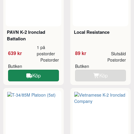
PAVN K-2 Ironclad
Local Resistance
Battalion
1 på
639 kr
89 kr
postorder
Slutsåld
Postorder
Postorder
Butiken
Butiken
Köp
Köp