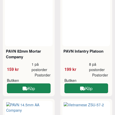
PAVN 82mm Mortar
PAVN Infantry Platoon
Company
1 på
8 på
159 kr
199 kr
postorder
postorder
Postorder
Postorder
Butiken
Butiken
Köp
Köp