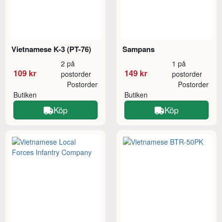
Vietnamese K-3 (PT-76)
Sampans
2 på
1 på
109 kr
149 kr
postorder
postorder
Postorder
Postorder
Butiken
Butiken
Köp
Köp