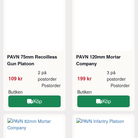
PAVN 75mm Recoilless
PAVN 120mm Mortar
Gun Platoon
Company
2 på
3 på
109 kr
199 kr
postorder
postorder
Postorder
Postorder
Butiken
Butiken
Köp
Köp