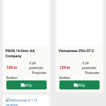
PAVN 14.5mm AA
Vietnamese ZSU-57-2
Company
3 på
3 på
159 kr
129 kr
postorder
postorder
Postorder
Postorder
Butiken
Butiken
Köp
Köp