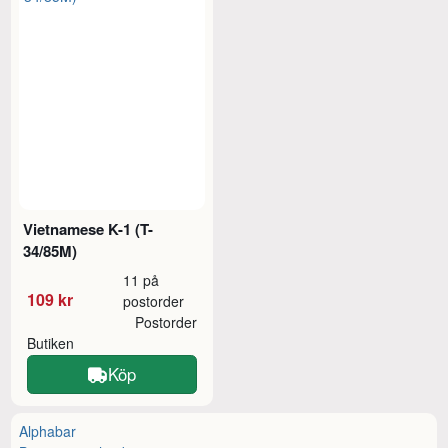
Vietnamese K-1 (T-
34/85M)
11 på
109 kr
postorder
Postorder
Butiken
Köp
Alphabar