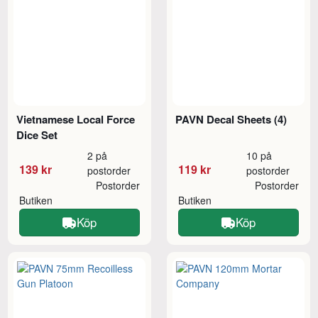
Vietnamese Local Force
PAVN Decal Sheets (4)
Dice Set
2 på
10 på
139 kr
119 kr
postorder
postorder
Postorder
Postorder
Butiken
Butiken
Köp
Köp