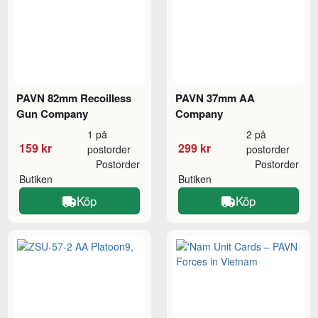
PAVN 82mm Recoilless
PAVN 37mm AA
Gun Company
Company
1 på
2 på
159 kr
299 kr
postorder
postorder
Postorder
Postorder
Butiken
Butiken
Köp
Köp