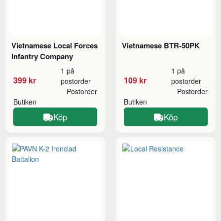
Vietnamese Local Forces
Vietnamese BTR-50PK
Infantry Company
1 på
1 på
399 kr
109 kr
postorder
postorder
Postorder
Postorder
Butiken
Butiken
Köp
Köp