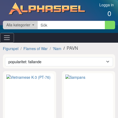
Hoppa till innehåll
Logga in
0
Alla kategorier
PAVN
Figurspel
Flames of War
'Nam