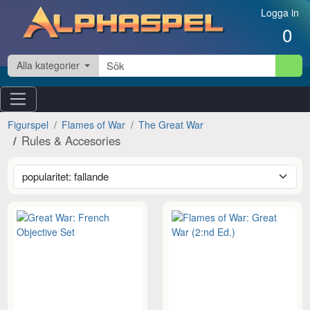
Hoppa till innehåll
Logga in
0
Alla kategorier
Figurspel
Flames of War
The Great War
Rules & Accesories