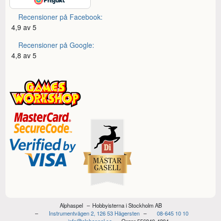
Recensioner på Facebook:
4,9 av 5
Recensioner på Google:
4,8 av 5
Alphaspel
Hobbyisterna i Stockholm AB
Instrumentvägen 2, 126 53 Hägersten
08-645 10 10