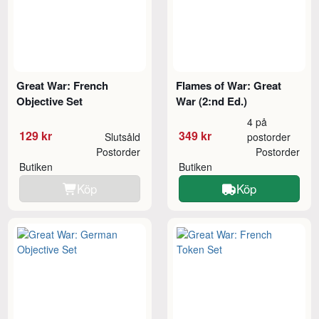
Great War: French
Flames of War: Great
Objective Set
War (2:nd Ed.)
4 på
129 kr
349 kr
Slutsåld
postorder
Postorder
Postorder
Butiken
Butiken
Köp
Köp