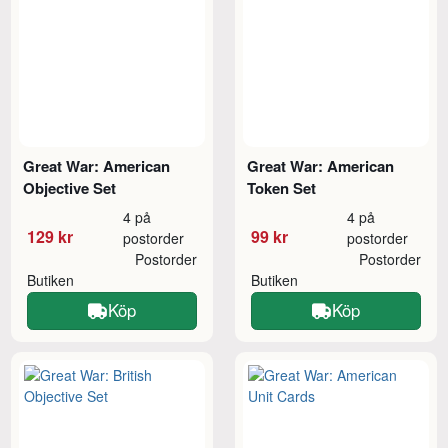
Great War: American
Great War: American
Objective Set
Token Set
4 på
4 på
129 kr
99 kr
postorder
postorder
Postorder
Postorder
Butiken
Butiken
Köp
Köp