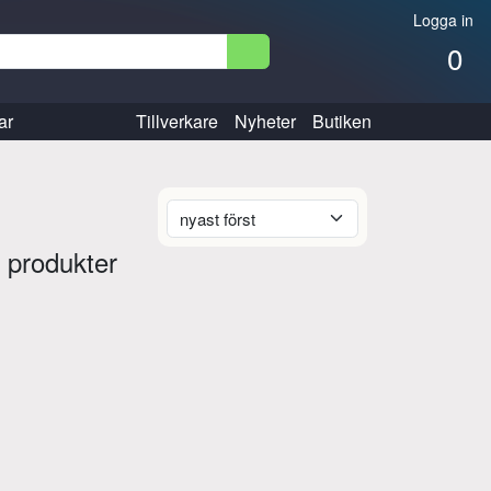
Logga in
0
ar
Tillverkare
Nyheter
Butiken
 produkter