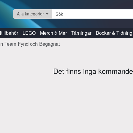
Alla kategorier
tillbehör
LEGO
Merch & Mer
Tärningar
Böcker & Tidning
in Team Fynd och Begagnat
Det finns inga kommande