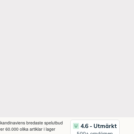
 skandinaviens bredaste spelutbud
r 60.000 olika artiklar i lager