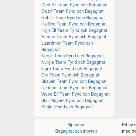
Dark Elf Team Fynd och Begagnat
Dwarf Team Fynd och Begagnat
Goblin Team Fynd och Begagnat
Halfling Team Fynd och Begagnat
High Elf Team Fynd och Begagnat
Human Team Fynd och Begagnat
Lizardmen Team Fynd och
Begagnat
Norse Team Fynd och Begagnat
Nurgle Team Fynd och Begagnat
Ogre Team Fynd och Begagnat
Orc Team Fynd och Begagnat
Skaven Team Fynd och Begagnat
Undead Team Fynd och Begagnat
Wood Elf Team Fynd och Begagnat
Star Players Fynd och Begagnat
Regler Fynd och Begagnat
Alphabar
Ett av
Begagnat och inbyten
med öve