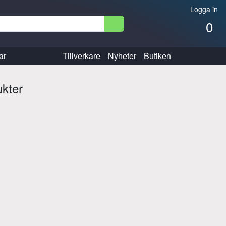
Logga in
0
ar
Tillverkare
Nyheter
Butiken
ukter