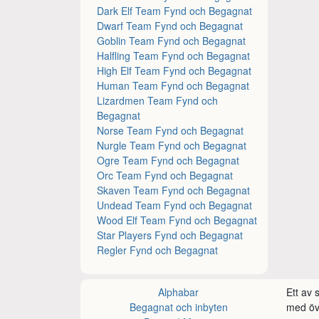
Dark Elf Team Fynd och Begagnat
Dwarf Team Fynd och Begagnat
Goblin Team Fynd och Begagnat
Halfling Team Fynd och Begagnat
High Elf Team Fynd och Begagnat
Human Team Fynd och Begagnat
Lizardmen Team Fynd och
Begagnat
Norse Team Fynd och Begagnat
Nurgle Team Fynd och Begagnat
Ogre Team Fynd och Begagnat
Orc Team Fynd och Begagnat
Skaven Team Fynd och Begagnat
Undead Team Fynd och Begagnat
Wood Elf Team Fynd och Begagnat
Star Players Fynd och Begagnat
Regler Fynd och Begagnat
Alphabar
Ett av
Begagnat och inbyten
med öve