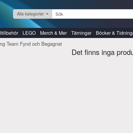
Alla kategorier
tillbehör
LEGO
Merch & Mer
Tärningar
Böcker & Tidning
ling Team Fynd och Begagnat
Det finns inga prod