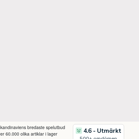
 skandinaviens bredaste spelutbud
r 60.000 olika artiklar i lager