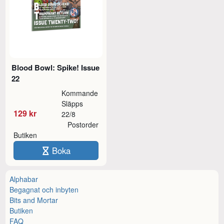
Blood Bowl: Spike! Issue
22
Kommande
Släpps
129 kr
22/8
Postorder
Butiken
Boka
Alphabar
Begagnat och inbyten
Bits and Mortar
Butiken
FAQ