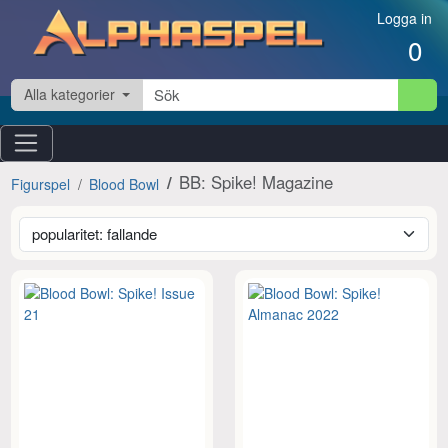
Hoppa till innehåll
Logga in
0
Alla kategorier
BB: Spike! Magazine
Figurspel
Blood Bowl