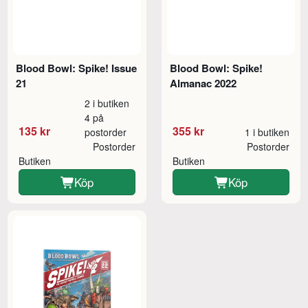
Blood Bowl: Spike! Issue
Blood Bowl: Spike!
21
Almanac 2022
2 i butiken
4 på
135 kr
355 kr
postorder
1 i butiken
Postorder
Postorder
Butiken
Butiken
Köp
Köp