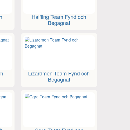
h
Halfling Team Fynd och
Begagnat
ch
Lizardmen Team Fynd och
Begagnat
h
Ogre Team Fynd och