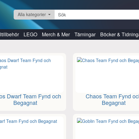
Alla kategorier
tillbehör
LEGO
Merch & Mer
Tärningar
Böcker & Tidning
os Dwarf Team Fynd och
Chaos Team Fynd oc
Begagnat
Begagnat