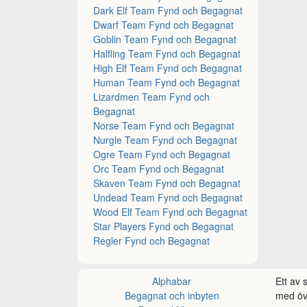
Dark Elf Team Fynd och Begagnat
Dwarf Team Fynd och Begagnat
Goblin Team Fynd och Begagnat
Halfling Team Fynd och Begagnat
High Elf Team Fynd och Begagnat
Human Team Fynd och Begagnat
Lizardmen Team Fynd och
Begagnat
Norse Team Fynd och Begagnat
Nurgle Team Fynd och Begagnat
Ogre Team Fynd och Begagnat
Orc Team Fynd och Begagnat
Skaven Team Fynd och Begagnat
Undead Team Fynd och Begagnat
Wood Elf Team Fynd och Begagnat
Star Players Fynd och Begagnat
Regler Fynd och Begagnat
Alphabar
Ett av
Begagnat och inbyten
med öve