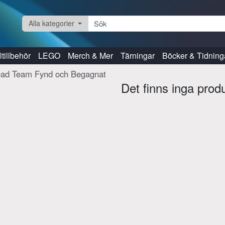
Alla kategorier
tillbehör
LEGO
Merch & Mer
Tärningar
Böcker & Tidning
ad Team Fynd och Begagnat
Det finns inga prod