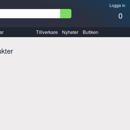
Logga in
0
ar
Tillverkare
Nyheter
Butiken
ukter