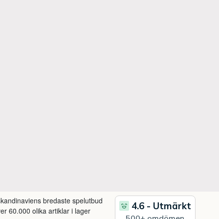
 skandinaviens bredaste spelutbud
r 60.000 olika artiklar i lager