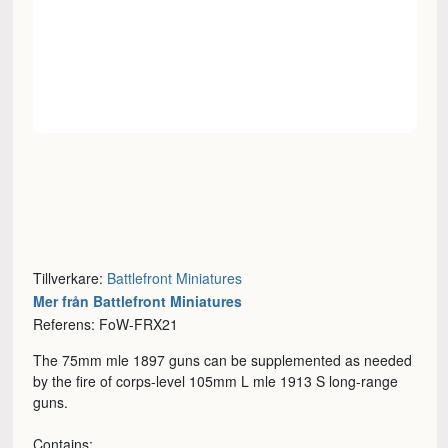
Tillverkare:
Battlefront Miniatures
Mer från Battlefront Miniatures
Referens: FoW-FRX21
The 75mm mle 1897 guns can be supplemented as needed
by the fire of corps-level 105mm L mle 1913 S long-range
guns.
Contains: