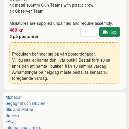
4x metal 105mm Gun Teams with plastic crew
1x Observer Team
Miniatures are supplied unpainted and require assembly.
Antal
469 kr
Köp
2 på postorder
Produkten befinner sig på vårt postorderlager.
Vill du istället hämta den i vår butik? Beställ före 10 så
finns den att hämta i butiken från 16 samma vardag.
Avhämtningar på helgdag måste beställas senast 10
föregående vardag.
Alphabar
Begagnat och inbyten
Bits and Mortar
Butiken
FAQ
International orders