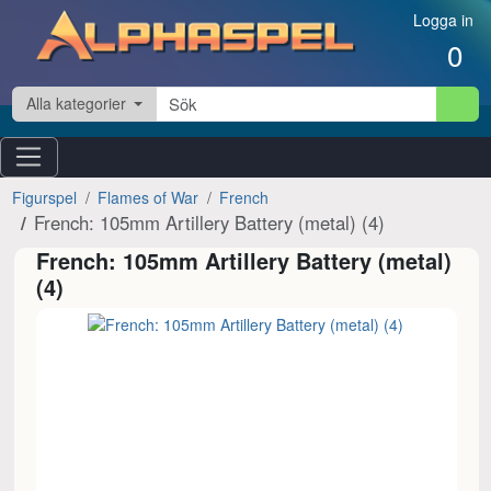
Hoppa till innehåll
Logga in
0
Alla kategorier
Figurspel
Flames of War
French
French: 105mm Artillery Battery (metal) (4)
French: 105mm Artillery Battery (metal)
(4)