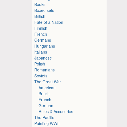
Books
Boxed sets
British
Fate of a Nation
Finnish
French
Germans
Hungarians
Italians
Japanese
Polish
Romanians
Soviets
The Great War
American
British
French
German
Rules & Accesories
The Pacific
Painting WWII