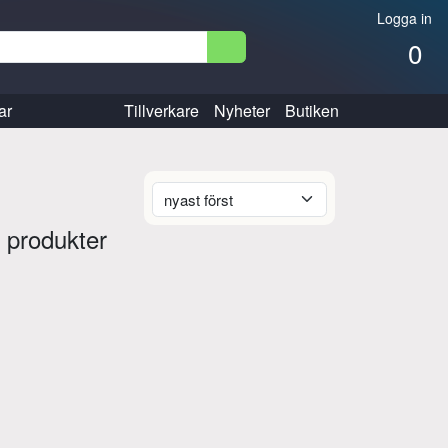
Logga in
0
ar
Tillverkare
Nyheter
Butiken
 produkter