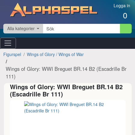
Hoppa till innehåll
Logga in
0
Alla kategorier
Figurspel
Wings of Glory / Wings of War
Wings of Glory: WWI Breguet BR.14 B2 (Escadrille Br
111)
Wings of Glory: WWI Breguet BR.14 B2
(Escadrille Br 111)