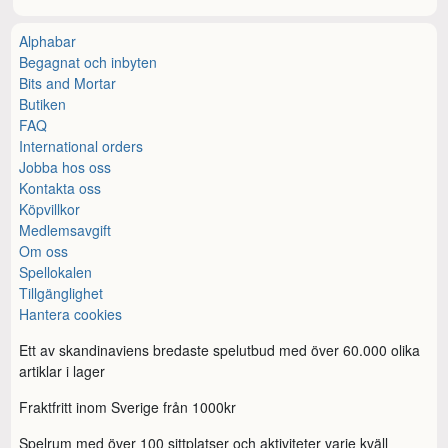
Alphabar
Begagnat och inbyten
Bits and Mortar
Butiken
FAQ
International orders
Jobba hos oss
Kontakta oss
Köpvillkor
Medlemsavgift
Om oss
Spellokalen
Tillgänglighet
Hantera cookies
Ett av skandinaviens bredaste spelutbud med över 60.000 olika
artiklar i lager
Fraktfritt inom Sverige från 1000kr
Spelrum med över 100 sittplatser och aktiviteter varje kväll