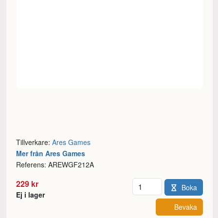
Tillverkare:
Ares Games
Mer från Ares Games
Referens: AREWGF212A
Antal
229 kr
Boka
Ej i lager
Bevaka