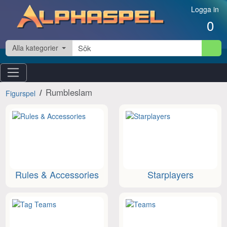
Hoppa till innehåll
Logga in
0
Alla kategorier
Rumbleslam
Figurspel
Rules & Accessories
Starplayers