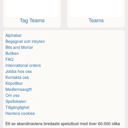
Tag Teams
Teams
Alphabar
Begagnat och inbyten
Bits and Mortar
Butiken
FAQ
International orders
Jobba hos oss
Kontakta oss
Köpvillkor
Medlemsavgift
Om oss
Spellokalen
Tillgänglighet
Hantera cookies
Ett av skandinaviens bredaste spelutbud med över 60.000 olika