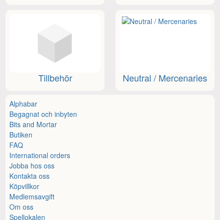
Tillbehör
Neutral / Mercenaries
Alphabar
Begagnat och inbyten
Bits and Mortar
Butiken
FAQ
International orders
Jobba hos oss
Kontakta oss
Köpvillkor
Medlemsavgift
Om oss
Spellokalen