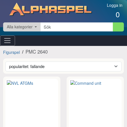
Hoppa till innehåll
Logga in
0
Alla kategorier
PMC 2640
Figurspel