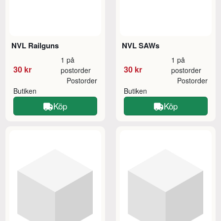
NVL Railguns
NVL SAWs
1 på
1 på
30 kr
30 kr
postorder
postorder
Postorder
Postorder
Butiken
Butiken
Köp
Köp