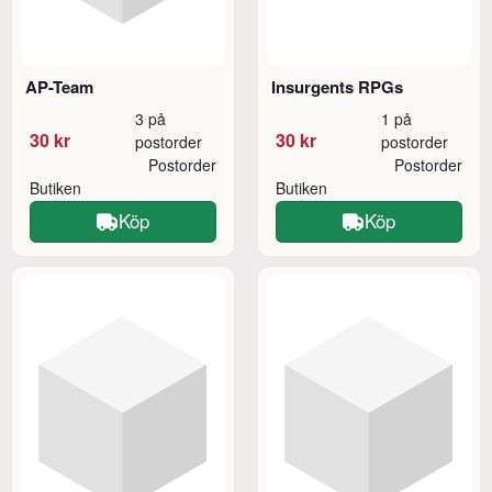
AP-Team
Insurgents RPGs
3 på
1 på
30 kr
30 kr
postorder
postorder
Postorder
Postorder
Butiken
Butiken
Köp
Köp