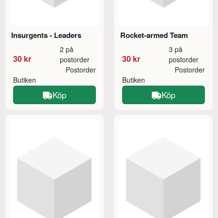
Insurgents - Leaders
Rocket-armed Team
2 på
3 på
30 kr
30 kr
postorder
postorder
Postorder
Postorder
Butiken
Butiken
Köp
Köp