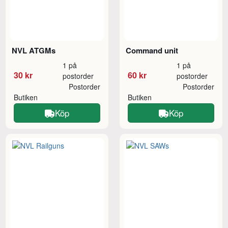
NVL ATGMs
Command unit
1 på
1 på
30 kr
60 kr
postorder
postorder
Postorder
Postorder
Butiken
Butiken
Köp
Köp