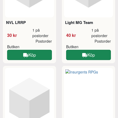
NVL LRRP
Light MG Team
1 på
1 på
30 kr
40 kr
postorder
postorder
Postorder
Postorder
Butiken
Butiken
Köp
Köp