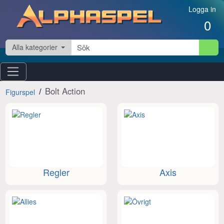
Hoppa till innehåll
Logga in
0
Alla kategorier
Bolt Action
Figurspel
Regler
Axis