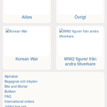
Allies
Övrigt
Korean War
WW2 figurer från
andra tillverkare
Alphabar
Begagnat och inbyten
Bits and Mortar
Butiken
FAQ
International orders
Jobba hos oss