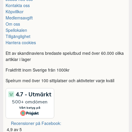
Kontakta oss
Köpvillkor
Medlemsavgift
Om oss
Spellokalen
Tillgänglighet
Hantera cookies
Ett av skandinaviens bredaste spelutbud med över 60.000 olika
artiklar i lager
Fraktfritt inom Sverige från 1000kr
Spelrum med över 100 sittplatser och aktiviteter varje kväll
Recensioner på Facebook:
4,9 av 5