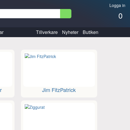
Logga in
0
ar
Tillverkare
Nyheter
Butiken
r
Jim FitzPatrick