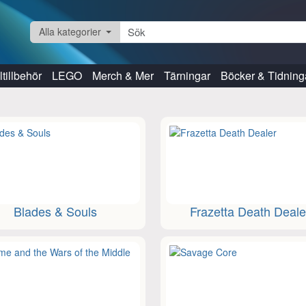
Alla kategorier
tillbehör
LEGO
Merch & Mer
Tärningar
Böcker & Tidning
Blades & Souls
Frazetta Death Deale