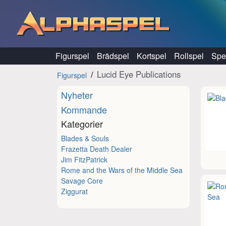
Hoppa till innehåll
Figurspel
Brädspel
Kortspel
Rollspel
Spel
Lucid Eye Publications
Figurspel
Nyheter
Kommande
Kategorier
Blades & Souls
Frazetta Death Dealer
Jim FitzPatrick
Rome and the Wars of the Middle Sea
Savage Core
Ziggurat