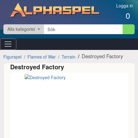
Hoppa till innehåll
Logga in
0
Alla kategorier
Destroyed Factory
Figurspel
Flames of War
Terrain
Destroyed Factory