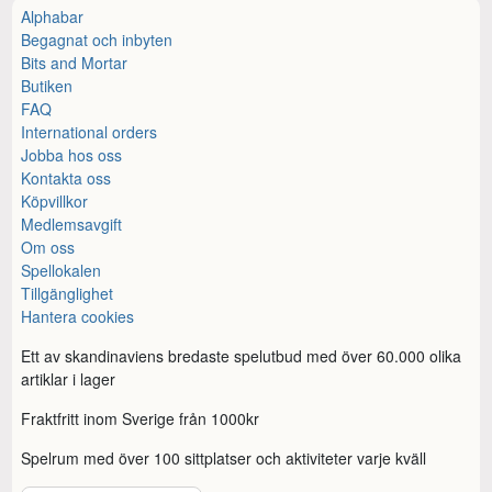
Alphabar
Begagnat och inbyten
Bits and Mortar
Butiken
FAQ
International orders
Jobba hos oss
Kontakta oss
Köpvillkor
Medlemsavgift
Om oss
Spellokalen
Tillgänglighet
Hantera cookies
Ett av skandinaviens bredaste spelutbud med över 60.000 olika
artiklar i lager
Fraktfritt inom Sverige från 1000kr
Spelrum med över 100 sittplatser och aktiviteter varje kväll