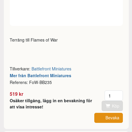
Terräng till Flames of War
Tillverkare:
Battlefront Miniatures
Mer från Battlefront Miniatures
Referens: FoW-BB235
Antal
519 kr
Osäker tillgång, lägg in en bevakning för
Köp
att visa intresse!
Bevaka