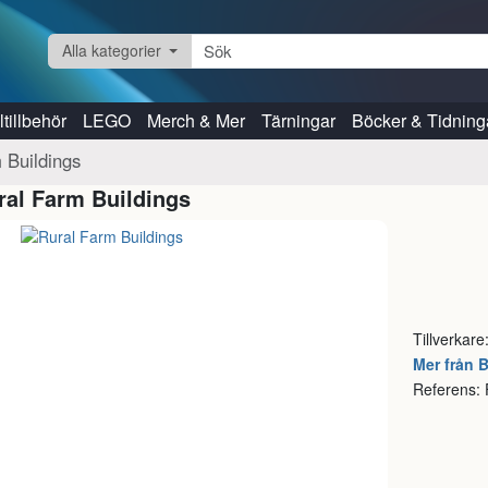
Alla kategorier
tillbehör
LEGO
Merch & Mer
Tärningar
Böcker & Tidning
 Buildings
ral Farm Buildings
Tillverkare
Mer från B
Referens: