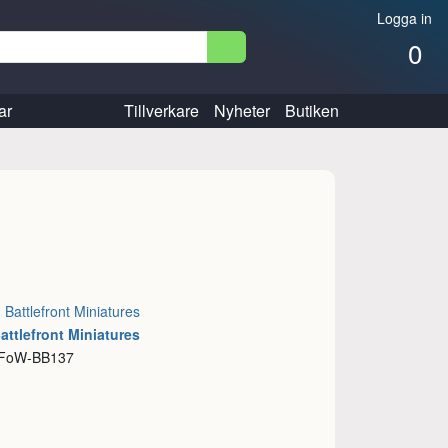
Logga in
0
ar
Tillverkare
Nyheter
Butiken
:
Battlefront Miniatures
attlefront Miniatures
 FoW-BB137