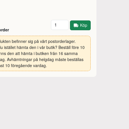
Antal
Köp
order
ukten befinner sig på vårt postorderlager.
 du istället hämta den i vår butik? Beställ före 10
inns den att hämta i butiken från 16 samma
ag. Avhämtningar på helgdag måste beställas
st 10 föregående vardag.