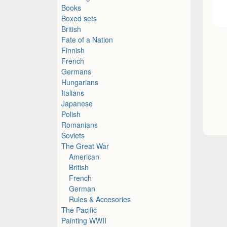
Books
Boxed sets
British
Fate of a Nation
Finnish
French
Germans
Hungarians
Italians
Japanese
Polish
Romanians
Soviets
The Great War
American
British
French
German
Rules & Accesories
The Pacific
Painting WWII