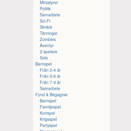
Miniatyrer
Politik
Samarbete
Sci-Fi
Skräck
Tärningar
Zombies
Äventyr
2-spelare
Solo
Barnspel
Från 2-4 år
Från 5-6 år
Från 7-9 år
Samarbete
Fynd & Begagnat
Barnspel
Familjespel
Kortspel
Krigsspel
Partyspel