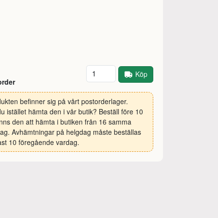
Antal
Köp
order
ukten befinner sig på vårt postorderlager.
 du istället hämta den i vår butik? Beställ före 10
inns den att hämta i butiken från 16 samma
ag. Avhämtningar på helgdag måste beställas
st 10 föregående vardag.