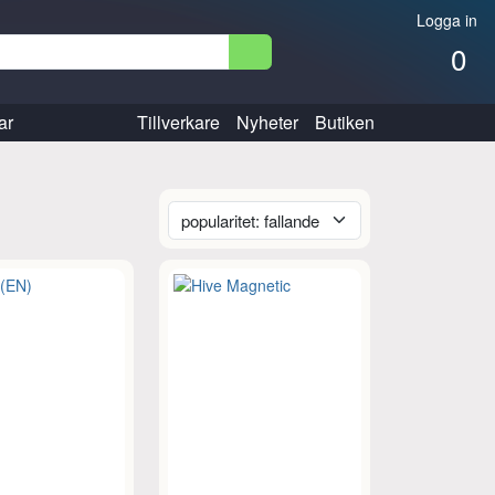
Logga in
0
ar
Tillverkare
Nyheter
Butiken