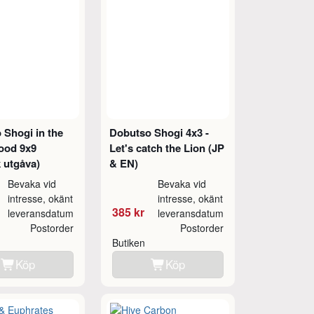
 Shogi in the
Dobutso Shogi 4x3 -
ood 9x9
Let's catch the Lion (JP
 utgåva)
& EN)
Bevaka vid
Bevaka vid
intresse, okänt
intresse, okänt
385 kr
leveransdatum
leveransdatum
Postorder
Postorder
Butiken
Köp
Köp