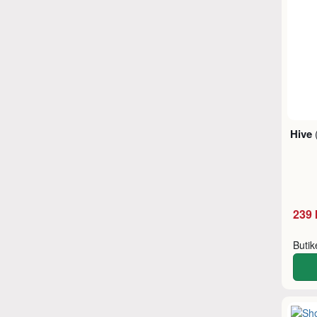
Hive
239 
Buti