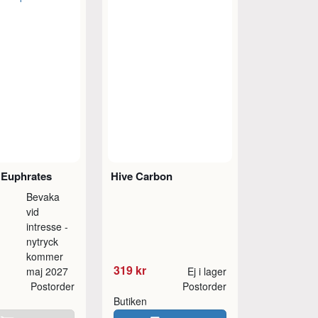
 Euphrates
Hive Carbon
Bevaka
vid
intresse -
nytryck
kommer
319 kr
maj 2027
Ej i lager
Postorder
Postorder
Butiken