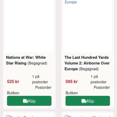
Nations at War: White
The Last Hundred Yards
Star Rising
Volume 2: Airborne Over
(Begagnad)
Europe
(Begagnad)
1 på
1 på
525 kr
595 kr
postorder
postorder
Postorder
Postorder
Butiken
Butiken
Köp
Köp