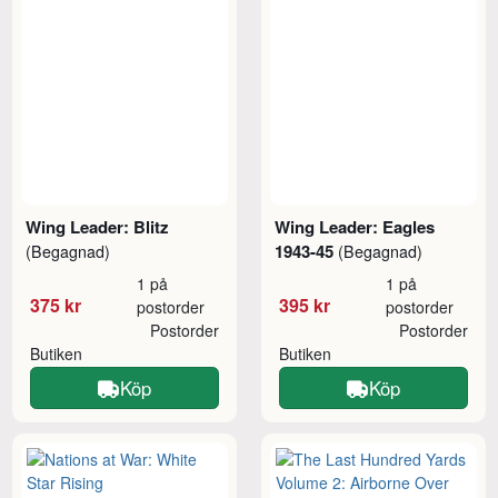
Wing Leader: Blitz
Wing Leader: Eagles
1943-45
(Begagnad)
(Begagnad)
1 på
1 på
375 kr
395 kr
postorder
postorder
Postorder
Postorder
Butiken
Butiken
Köp
Köp