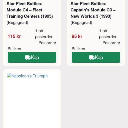
Star Fleet Battles:
Star Fleet Battles:
Module C4 – Fleet
Captain's Module C3 –
Training Centers (1995)
New Worlds 3 (1993)
(Begagnad)
(Begagnad)
1 på
1 på
115 kr
95 kr
postorder
postorder
Postorder
Postorder
Butiken
Butiken
Köp
Köp