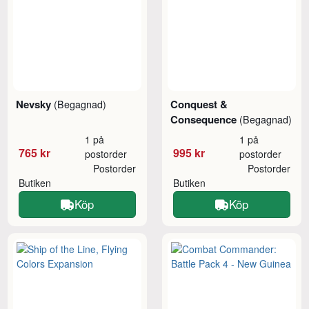
Nevsky
Conquest &
(Begagnad)
Consequence
(Begagnad)
1 på
1 på
765 kr
995 kr
postorder
postorder
Postorder
Postorder
Butiken
Butiken
Köp
Köp