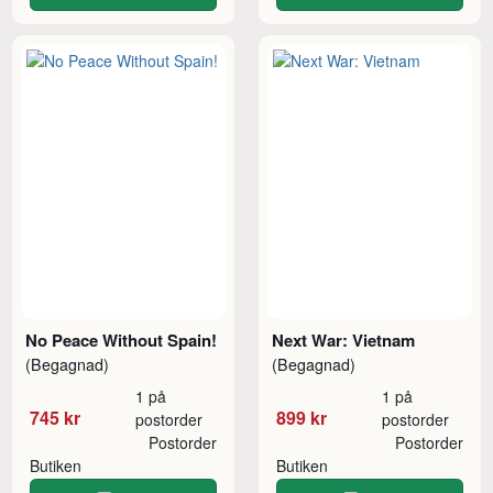
No Peace Without Spain!
Next War: Vietnam
(Begagnad)
(Begagnad)
1 på
1 på
745 kr
899 kr
postorder
postorder
Postorder
Postorder
Butiken
Butiken