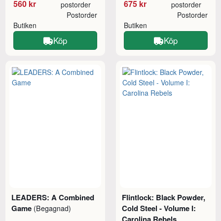
560 kr
675 kr
postorder
postorder
Postorder
Postorder
Butiken
Butiken
Köp
Köp
LEADERS: A Combined
Flintlock: Black Powder,
Game
Cold Steel - Volume I:
(Begagnad)
Carolina Rebels