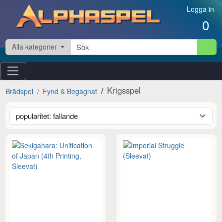
Hoppa till innehåll
Logga in
0
Alla kategorier
Krigsspel
Brädspel
Fynd & Begagnat