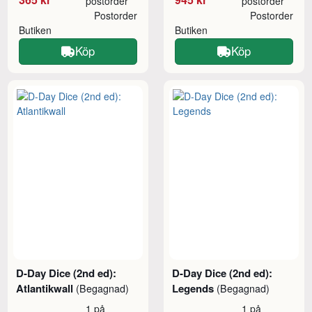
postorder
postorder
Postorder
Postorder
Butiken
Butiken
Köp
Köp
D-Day Dice (2nd ed):
D-Day Dice (2nd ed):
Atlantikwall
Legends
(Begagnad)
(Begagnad)
1 på
1 på