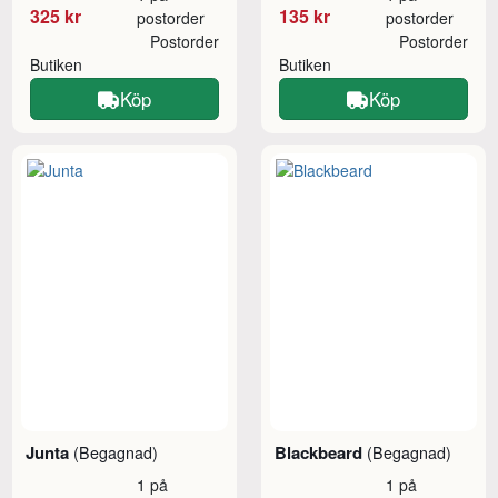
325 kr
135 kr
postorder
postorder
Postorder
Postorder
Butiken
Butiken
Köp
Köp
Junta
Blackbeard
(Begagnad)
(Begagnad)
1 på
1 på