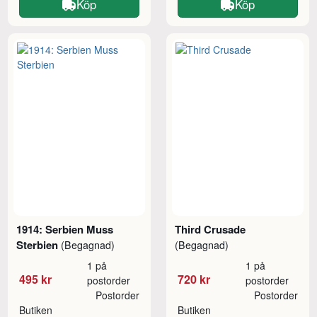
Köp
Köp
1914: Serbien Muss
Third Crusade
Sterbien
(Begagnad)
(Begagnad)
1 på
1 på
495 kr
720 kr
postorder
postorder
Postorder
Postorder
Butiken
Butiken