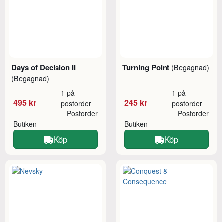
Days of Decision II
Turning Point
(Begagnad)
(Begagnad)
1 på
1 på
495 kr
245 kr
postorder
postorder
Postorder
Postorder
Butiken
Butiken
Köp
Köp