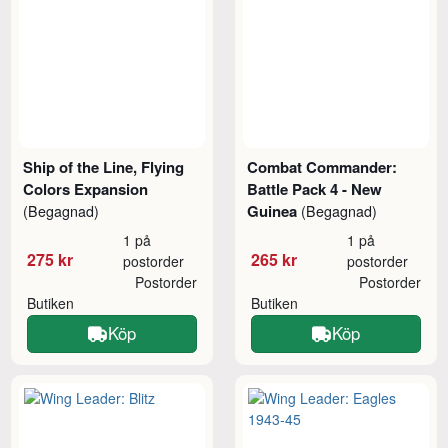
Ship of the Line, Flying
Combat Commander:
Colors Expansion
Battle Pack 4 - New
Guinea
(Begagnad)
(Begagnad)
1 på
1 på
275 kr
265 kr
postorder
postorder
Postorder
Postorder
Butiken
Butiken
Köp
Köp