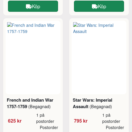
Köp
Köp
French and Indian War
Star Wars: Imperial
1757-1759
Assault
(Begagnad)
(Begagnad)
1 på
1 på
625 kr
795 kr
postorder
postorder
Postorder
Postorder