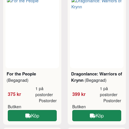
For the People
Dragonlance: Warriors of
Krynn
(Begagnad)
(Begagnad)
1 på
1 på
375 kr
399 kr
postorder
postorder
Postorder
Postorder
Butiken
Butiken
Köp
Köp