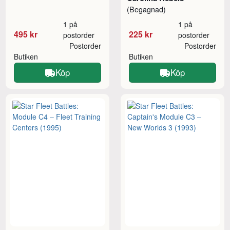
(Begagnad)
1 på
1 på
495 kr
225 kr
postorder
postorder
Postorder
Postorder
Butiken
Butiken
Köp
Köp