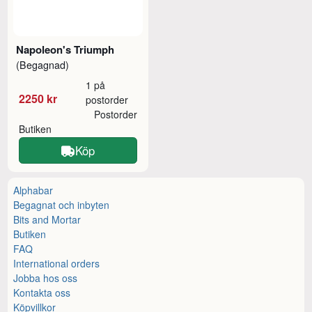
Napoleon's Triumph
(Begagnad)
1 på
2250 kr
postorder
Postorder
Butiken
Köp
Alphabar
Begagnat och inbyten
Bits and Mortar
Butiken
FAQ
International orders
Jobba hos oss
Kontakta oss
Köpvillkor