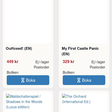
Outfoxed! (EN)
My First Castle Panic
(EN)
449 kr
329 kr
Ej i lager
Ej i lager
Postorder
Postorder
Butiken
Butiken
Boka
Boka