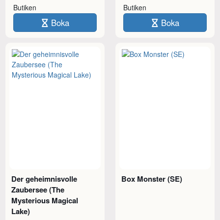
Butiken
Butiken
Boka
Boka
Der geheimnisvolle
Box Monster (SE)
Zaubersee (The
Mysterious Magical
Lake)