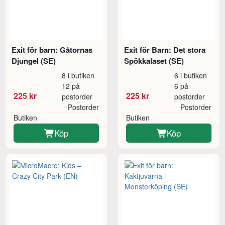
Exit för barn: Gåtornas
Exit för Barn: Det stora
Djungel (SE)
Spökkalaset (SE)
8 i butiken
6 i butiken
12 på
6 på
225 kr
225 kr
postorder
postorder
Postorder
Postorder
Butiken
Butiken
Köp
Köp