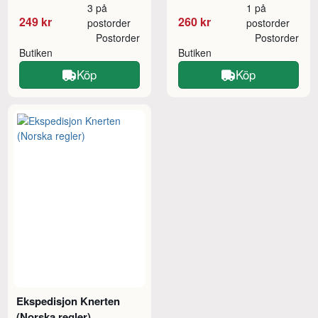
3 på
1 på
249 kr
260 kr
postorder
postorder
Postorder
Postorder
Butiken
Butiken
Köp
Köp
Ekspedisjon Knerten
(Norska regler)