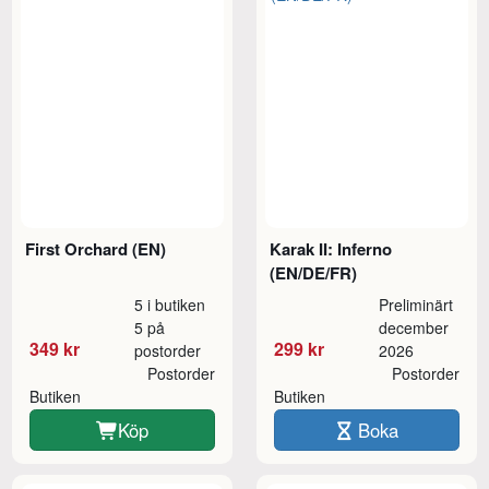
First Orchard (EN)
Karak II: Inferno
(EN/DE/FR)
5 i butiken
Preliminärt
5 på
december
349 kr
299 kr
postorder
2026
Postorder
Postorder
Butiken
Butiken
Köp
Boka