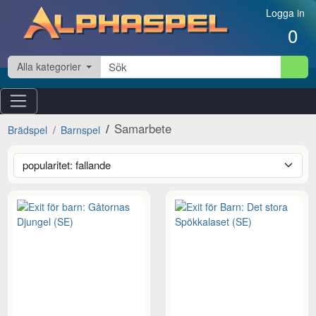
Hoppa till innehåll
Logga in
0
Alla kategorier
Samarbete
Brädspel
Barnspel