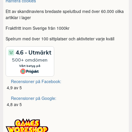
Hantera cookies
Ett av skandinaviens bredaste spelutbud med över 60.000 olika
artiklar i lager
Fraktfritt inom Sverige från 1000kr
Spelrum med över 100 sittplatser och aktiviteter varje kväll
Recensioner på Facebook:
4,9 av 5
Recensioner på Google:
4,8 av 5