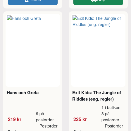
Hans och Greta
Exit Kids: The Jungle of
Riddles (eng. regler)
1 i butiken
9 på
3 på
219 kr
225 kr
postorder
postorder
Postorder
Postorder