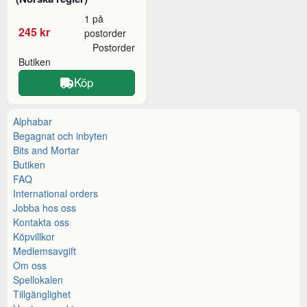
1 på
245 kr
postorder
Postorder
Butiken
Köp
Alphabar
Begagnat och inbyten
Bits and Mortar
Butiken
FAQ
International orders
Jobba hos oss
Kontakta oss
Köpvillkor
Medlemsavgift
Om oss
Spellokalen
Tillgänglighet