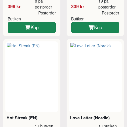
8 på
19 på
399 kr
339 kr
postorder
postorder
Postorder
Postorder
Butiken
Butiken
Köp
Köp
Hot Streak (EN)
Love Letter (Nordic)
1 i butiken
1 i butiken