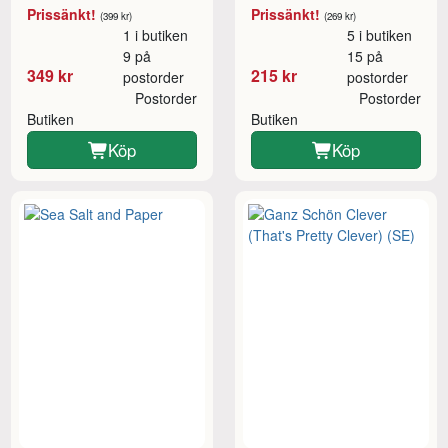
Prissänkt!
Prissänkt!
(399 kr)
(269 kr)
1 i butiken
5 i butiken
9 på
15 på
349 kr
215 kr
postorder
postorder
Postorder
Postorder
Butiken
Butiken
Köp
Köp