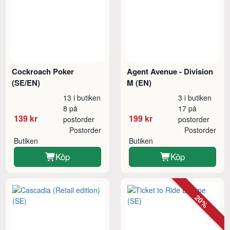
Cockroach Poker
Agent Avenue - Division
(SE/EN)
M (EN)
13 i butiken
3 i butiken
8 på
17 på
139 kr
199 kr
postorder
postorder
Postorder
Postorder
Butiken
Butiken
Köp
Köp
20%