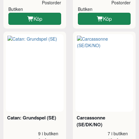
Postorder
Postorder
Butiken
Butiken
Köp
Köp
Catan: Grundspel (SE)
Carcassonne
(SE/DK/NO)
9 i butiken
7 i butiken