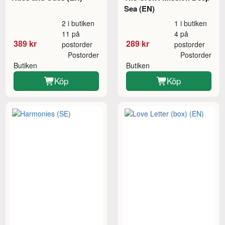
Sea (EN)
2 i butiken
1 i butiken
11 på
4 på
389 kr
289 kr
postorder
postorder
Postorder
Postorder
Butiken
Butiken
Köp
Köp