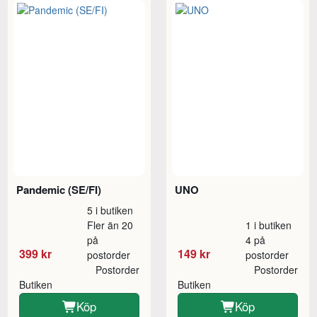
Pandemic (SE/FI)
UNO
5 i butiken
Fler än 20
1 i butiken
på
4 på
399 kr
149 kr
postorder
postorder
Postorder
Postorder
Butiken
Butiken
Köp
Köp