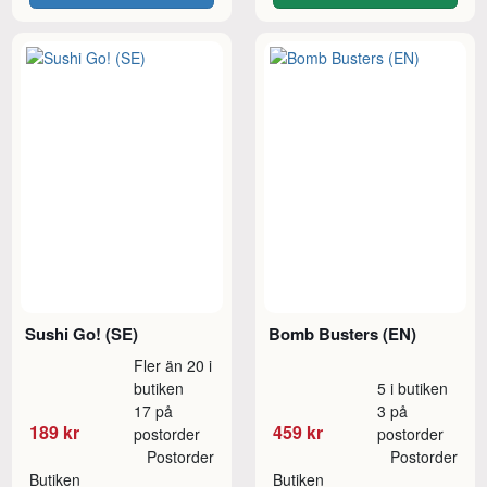
Sushi Go! (SE)
Bomb Busters (EN)
Fler än 20 i
butiken
5 i butiken
17 på
3 på
189 kr
459 kr
postorder
postorder
Postorder
Postorder
Butiken
Butiken