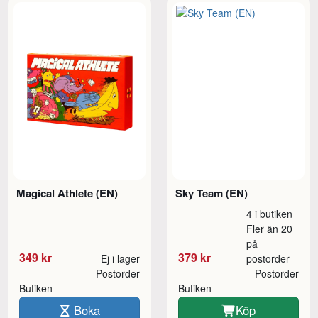
Magical Athlete (EN)
Sky Team (EN)
4 i butiken
Fler än 20
på
349 kr
379 kr
Ej i lager
postorder
Postorder
Postorder
Butiken
Butiken
Boka
Köp