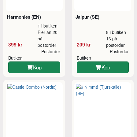
Harmonies (EN)
Jaipur (SE)
1 i butiken
Fler än 20
8 i butiken
på
16 på
399 kr
209 kr
postorder
postorder
Postorder
Postorder
Butiken
Butiken
Köp
Köp