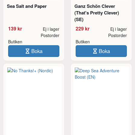
Sea Salt and Paper
Ganz Schön Clever
(That's Pretty Clever)
(SE)
139 kr
229 kr
Ej i lager
Ej i lager
Postorder
Postorder
Butiken
Butiken
Boka
Boka