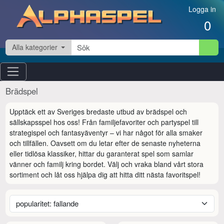
Hoppa till innehåll
Logga in
0
Alla kategorier
Brädspel
Upptäck ett av Sveriges bredaste utbud av brädspel och 
sällskapsspel hos oss! Från familjefavoriter och partyspel till 
strategispel och fantasyäventyr – vi har något för alla smaker 
och tillfällen. Oavsett om du letar efter de senaste nyheterna 
eller tidlösa klassiker, hittar du garanterat spel som samlar 
vänner och familj kring bordet. Välj och vraka bland vårt stora 
sortiment och låt oss hjälpa dig att hitta ditt nästa favoritspel!