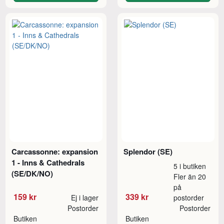
Carcassonne: expansion
Splendor (SE)
1 - Inns & Cathedrals
5 i butiken
(SE/DK/NO)
Fler än 20
på
159 kr
339 kr
Ej i lager
postorder
Postorder
Postorder
Butiken
Butiken