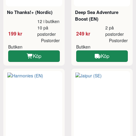
No Thanks!+ (Nordic)
Deep Sea Adventure
Boost (EN)
12 i butiken
10 på
2 på
199 kr
249 kr
postorder
postorder
Postorder
Postorder
Butiken
Butiken
Köp
Köp