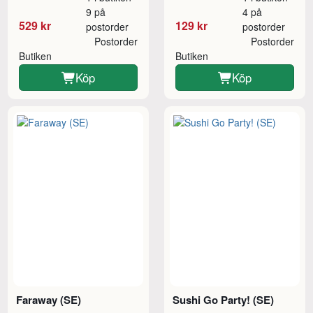
9 på
4 på
529 kr
129 kr
postorder
postorder
Postorder
Postorder
Butiken
Butiken
Köp
Köp
Faraway (SE)
Sushi Go Party! (SE)