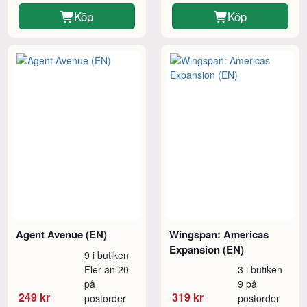
Köp
Köp
Agent Avenue (EN)
Wingspan: Americas
Expansion (EN)
9 i butiken
Fler än 20
3 i butiken
på
9 på
249 kr
319 kr
postorder
postorder