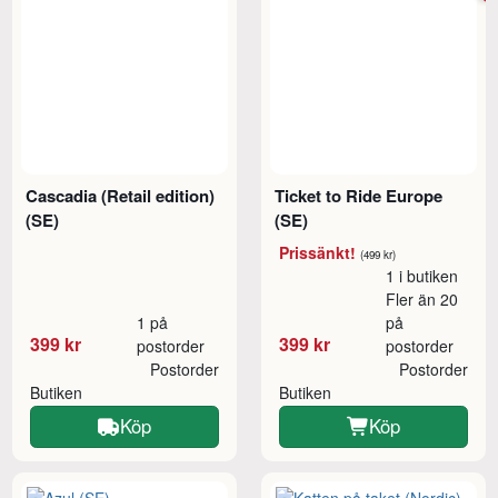
Cascadia (Retail edition)
Ticket to Ride Europe
(SE)
(SE)
Prissänkt!
(499 kr)
1 i butiken
Fler än 20
1 på
på
399 kr
399 kr
postorder
postorder
Postorder
Postorder
Butiken
Butiken
Köp
Köp