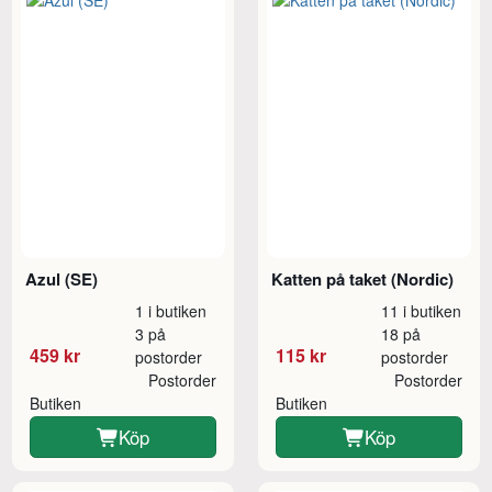
Azul (SE)
Katten på taket (Nordic)
1 i butiken
11 i butiken
3 på
18 på
459 kr
115 kr
postorder
postorder
Postorder
Postorder
Butiken
Butiken
Köp
Köp