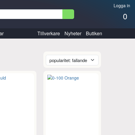
Logga in
0
ar
Tillverkare
Nyheter
Butiken