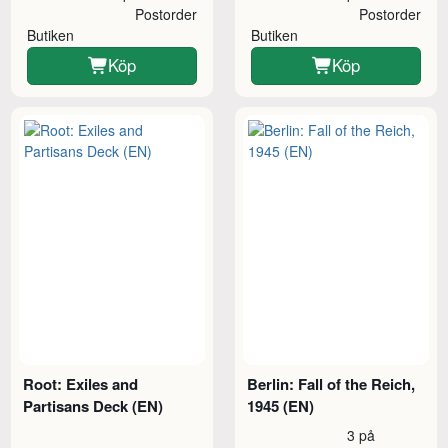
Postorder
Postorder
Butiken
Butiken
Köp
Köp
Root: Exiles and
Berlin: Fall of the Reich,
Partisans Deck (EN)
1945 (EN)
3 på