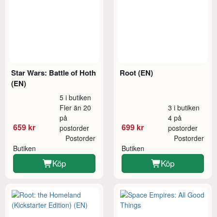
Star Wars: Battle of Hoth
Root (EN)
(EN)
5 i butiken
Fler än 20
3 i butiken
på
4 på
659 kr
699 kr
postorder
postorder
Postorder
Postorder
Butiken
Butiken
Köp
Köp