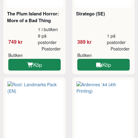
The Plum Island Horror:
Stratego (SE)
More of a Bad Thing
1 i butiken
9 på
1 på
749 kr
389 kr
postorder
postorder
Postorder
Postorder
Butiken
Butiken
Köp
Köp