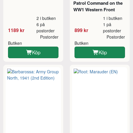
Patrol Command on the
WW1 Western Front
2 i butiken
1 i butiken
6 på
1 på
1189 kr
899 kr
postorder
postorder
Postorder
Postorder
Butiken
Butiken
Köp
Köp