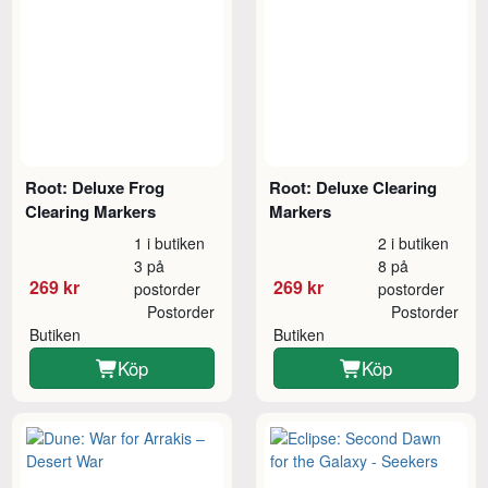
Root: Deluxe Frog
Root: Deluxe Clearing
Clearing Markers
Markers
1 i butiken
2 i butiken
3 på
8 på
269 kr
269 kr
postorder
postorder
Postorder
Postorder
Butiken
Butiken
Köp
Köp