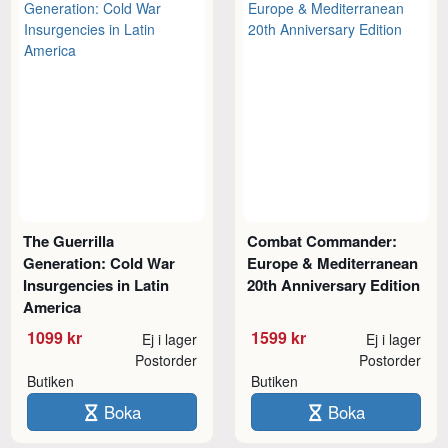
The Guerrilla
Combat Commander:
Generation: Cold War
Europe & Mediterranean
Insurgencies in Latin
20th Anniversary Edition
America
1099 kr
1599 kr
Ej i lager
Ej i lager
Postorder
Postorder
Butiken
Butiken
Boka
Boka