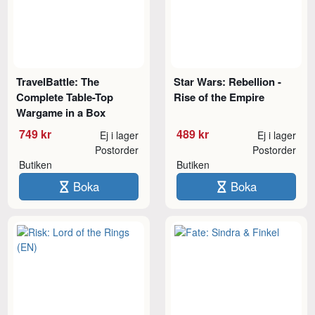
TravelBattle: The
Star Wars: Rebellion -
Complete Table-Top
Rise of the Empire
Wargame in a Box
749 kr
489 kr
Ej i lager
Ej i lager
Postorder
Postorder
Butiken
Butiken
Boka
Boka