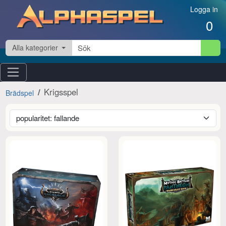
Hoppa till innehåll
Logga in
0
Alla kategorier
Krigsspel
Brädspel