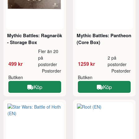
Mythic Battles: Ragnarök
Mythic Battles: Pantheon
- Storage Box
(Core Box)
Fler än 20
på
2 på
499 kr
1259 kr
postorder
postorder
Postorder
Postorder
Butiken
Butiken
Köp
Köp