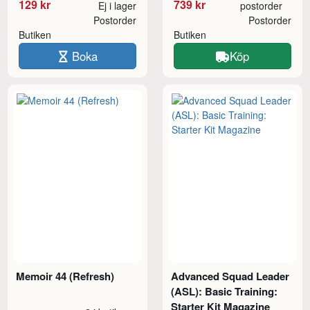
129 kr
739 kr
Ej i lager
postorder
Postorder
Postorder
Butiken
Butiken
Boka
Köp
Memoir 44 (Refresh)
Advanced Squad Leader
(ASL): Basic Training:
Starter Kit Magazine