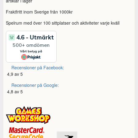
artiklar i lager
Fraktfritt inom Sverige från 1000kr
Spelrum med över 100 sittplatser och aktiviteter varje kväll
Recensioner på Facebook:
4,9 av 5
Recensioner på Google:
4,8 av 5