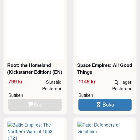
Root: the Homeland
Space Empires: All Good
(Kickstarter Edition) (EN)
Things
799 kr
1149 kr
Slutsåld
Ej i lager
Postorder
Postorder
Butiken
Butiken
Köp
Boka