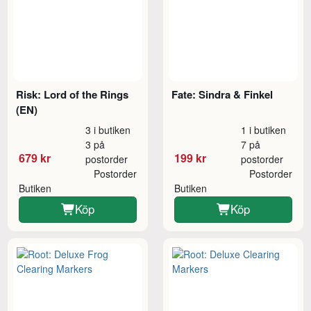
Risk: Lord of the Rings
Fate: Sindra & Finkel
(EN)
3 i butiken
1 i butiken
3 på
7 på
679 kr
199 kr
postorder
postorder
Postorder
Postorder
Butiken
Butiken
Köp
Köp