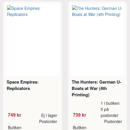
Space Empires:
The Hunters: German U-
Replicators
Boats at War (4th
Printing)
1 i butiken
5 på
749 kr
739 kr
Ej i lager
postorder
Postorder
Postorder
Butiken
Butiken