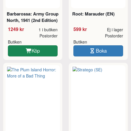
Barbarossa: Army Group
Root: Marauder (EN)
North, 1941 (2nd Edition)
1249 kr
599 kr
1 i butiken
Ej i lager
Postorder
Postorder
Butiken
Butiken
Köp
Boka