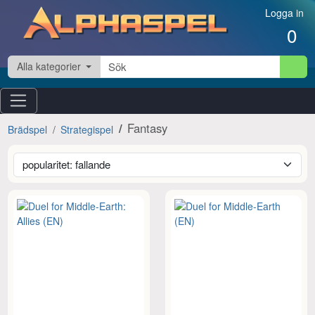
Hoppa till innehåll
Logga in
0
Alla kategorier
Fantasy
Brädspel
Strategispel