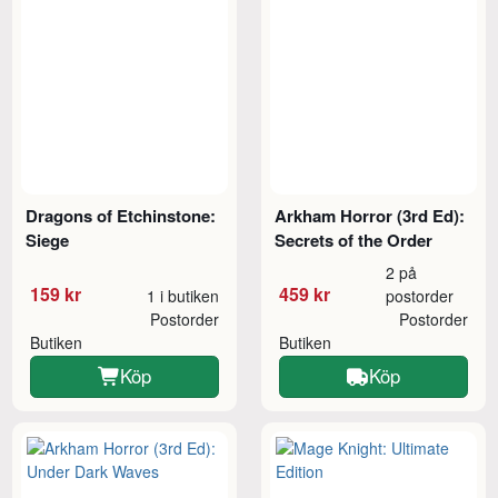
Dragons of Etchinstone:
Arkham Horror (3rd Ed):
Siege
Secrets of the Order
2 på
159 kr
459 kr
1 i butiken
postorder
Postorder
Postorder
Butiken
Butiken
Köp
Köp