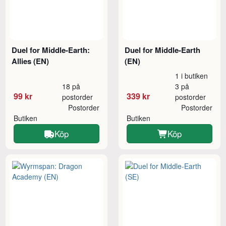
Duel for Middle-Earth:
Duel for Middle-Earth
Allies (EN)
(EN)
1 i butiken
18 på
3 på
99 kr
339 kr
postorder
postorder
Postorder
Postorder
Butiken
Butiken
Köp
Köp