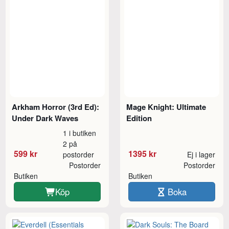
Arkham Horror (3rd Ed):
Mage Knight: Ultimate
Under Dark Waves
Edition
1 i butiken
2 på
599 kr
1395 kr
postorder
Ej i lager
Postorder
Postorder
Butiken
Butiken
Köp
Boka