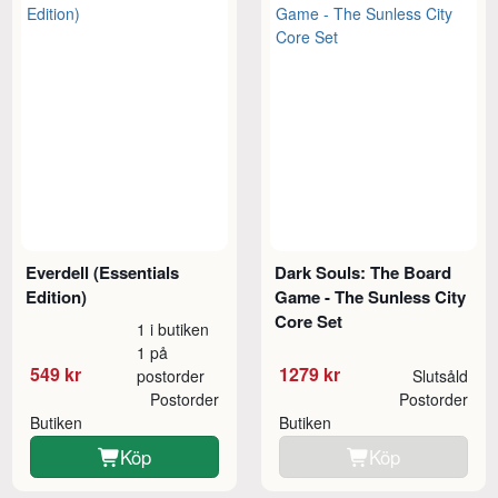
Everdell (Essentials
Dark Souls: The Board
Edition)
Game - The Sunless City
Core Set
1 i butiken
1 på
549 kr
1279 kr
postorder
Slutsåld
Postorder
Postorder
Butiken
Butiken
Köp
Köp