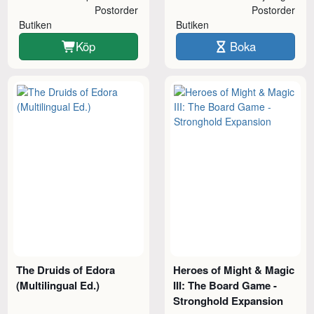
Postorder
Postorder
Butiken
Butiken
Köp
Boka
The Druids of Edora
Heroes of Might & Magic
(Multilingual Ed.)
III: The Board Game -
Stronghold Expansion