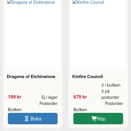
Dragons of Etchinstone
Kinfire Council
2 i butiken
5 på
199 kr
679 kr
Ej i lager
postorder
Postorder
Postorder
Butiken
Butiken
Boka
Köp