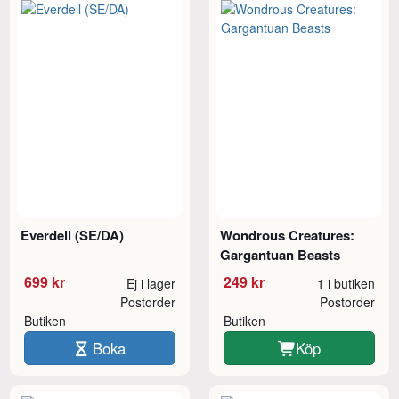
Everdell (SE/DA)
Wondrous Creatures:
Gargantuan Beasts
699 kr
249 kr
Ej i lager
1 i butiken
Postorder
Postorder
Butiken
Butiken
Boka
Köp