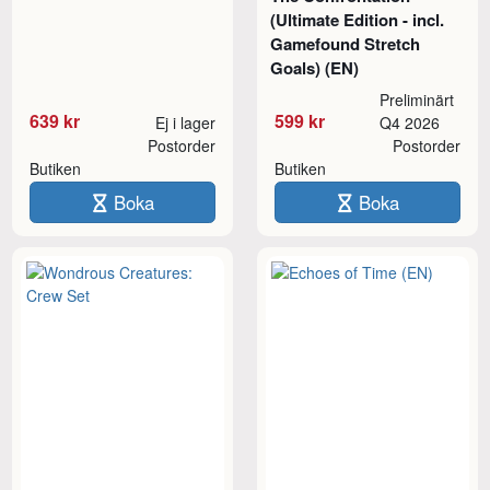
(Ultimate Edition - incl.
Gamefound Stretch
Goals) (EN)
Preliminärt
639 kr
599 kr
Ej i lager
Q4 2026
Postorder
Postorder
Butiken
Butiken
Boka
Boka