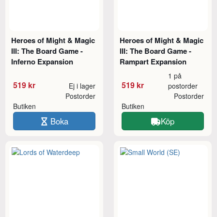
Heroes of Might & Magic
Heroes of Might & Magic
III: The Board Game -
III: The Board Game -
Inferno Expansion
Rampart Expansion
1 på
519 kr
519 kr
Ej i lager
postorder
Postorder
Postorder
Butiken
Butiken
Boka
Köp