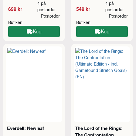
4 på
4 på
699 kr
549 kr
postorder
postorder
Postorder
Postorder
Butiken
Butiken
Köp
Köp
Everdell: Newleaf
The Lord of the Rings:
The Confrontation