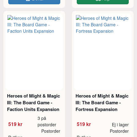
Heroes of Might & Magic
Heroes of Might & Magic
III: The Board Game -
III: The Board Game -
Faction Units Expansion
Fortress Expansion
3 på
519 kr
519 kr
postorder
Ej i lager
Postorder
Postorder