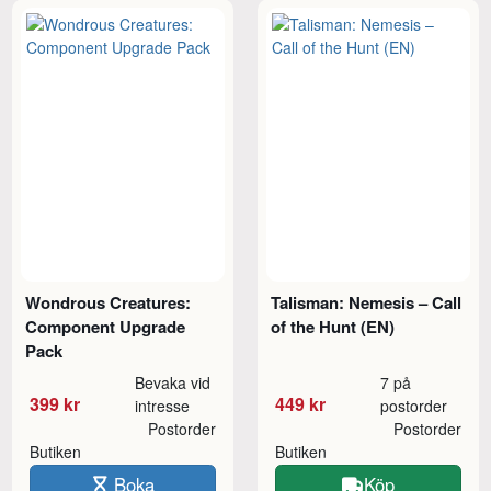
Wondrous Creatures:
Talisman: Nemesis – Call
Component Upgrade
of the Hunt (EN)
Pack
Bevaka vid
7 på
399 kr
449 kr
intresse
postorder
Postorder
Postorder
Butiken
Butiken
Boka
Köp