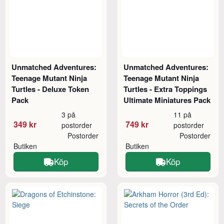
Unmatched Adventures:
Unmatched Adventures:
Teenage Mutant Ninja
Teenage Mutant Ninja
Turtles - Deluxe Token
Turtles - Extra Toppings
Pack
Ultimate Miniatures Pack
3 på
11 på
349 kr
749 kr
postorder
postorder
Postorder
Postorder
Butiken
Butiken
Köp
Köp