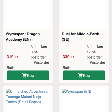
Wyrmspan: Dragon
Duel for Middle-Earth
Academy (EN)
(SE)
3 i butiken
3 i butiken
3 på
17 på
319 kr
339 kr
postorder
postorder
Postorder
Postorder
Butiken
Butiken
Köp
Köp