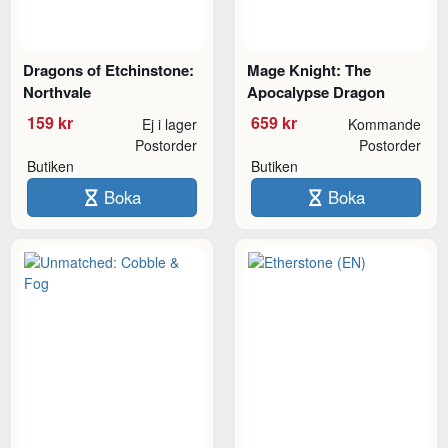
Dragons of Etchinstone:
Mage Knight: The
Northvale
Apocalypse Dragon
159 kr
659 kr
Ej i lager
Kommande
Postorder
Postorder
Butiken
Butiken
Boka
Boka