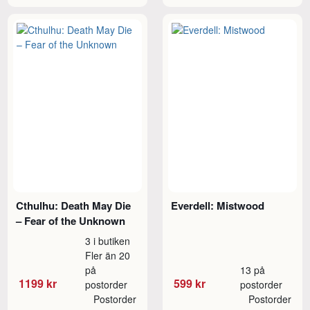
Cthulhu: Death May Die
Everdell: Mistwood
– Fear of the Unknown
3 i butiken
Fler än 20
på
13 på
1199 kr
599 kr
postorder
postorder
Postorder
Postorder