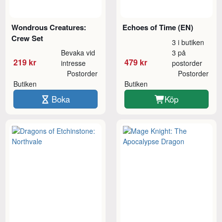
Wondrous Creatures:
Echoes of Time (EN)
Crew Set
3 i butiken
Bevaka vid
3 på
219 kr
479 kr
intresse
postorder
Postorder
Postorder
Butiken
Butiken
Boka
Köp