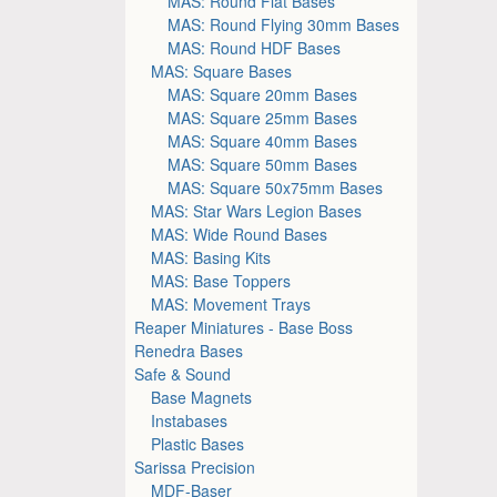
MAS: Round Flat Bases
MAS: Round Flying 30mm Bases
MAS: Round HDF Bases
MAS: Square Bases
MAS: Square 20mm Bases
MAS: Square 25mm Bases
MAS: Square 40mm Bases
MAS: Square 50mm Bases
MAS: Square 50x75mm Bases
MAS: Star Wars Legion Bases
MAS: Wide Round Bases
MAS: Basing Kits
MAS: Base Toppers
MAS: Movement Trays
Reaper Miniatures - Base Boss
Renedra Bases
Safe & Sound
Base Magnets
Instabases
Plastic Bases
Sarissa Precision
MDF-Baser