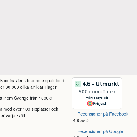
 skandinaviens bredaste spelutbud
r 60.000 olika artiklar i lager
itt inom Sverige från 1000kr
m med över 100 sittplatser och
Recensioner på Facebook:
ter varje kväll
4,9 av 5
Recensioner på Google: