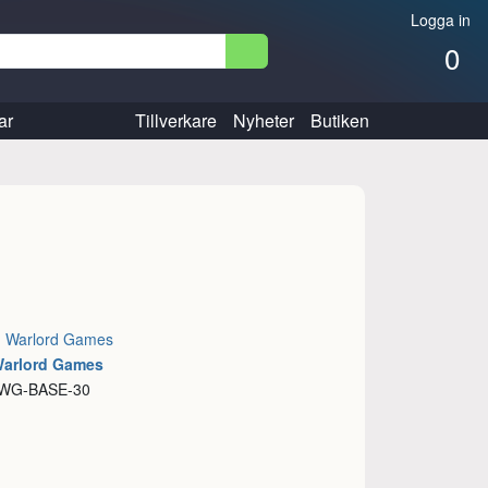
Logga in
0
ar
Tillverkare
Nyheter
Butiken
:
Warlord Games
Warlord Games
 WG-BASE-30