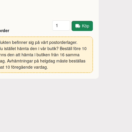
Antal
Köp
order
ukten befinner sig på vårt postorderlager.
 du istället hämta den i vår butik? Beställ före 10
inns den att hämta i butiken från 16 samma
ag. Avhämtningar på helgdag måste beställas
st 10 föregående vardag.