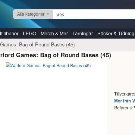
Alla kategorier
tillbehör
LEGO
Merch & Mer
Tärningar
Böcker & Tidning
 Games: Bag of Round Bases (45)
rlord Games: Bag of Round Bases (45)
Tillverkare
Mer från 
Referens: