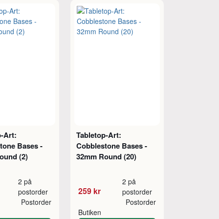
-Art:
Tabletop-Art:
tone Bases -
Cobblestone Bases -
und (2)
32mm Round (20)
2 på
2 på
259 kr
postorder
postorder
Postorder
Postorder
Butiken