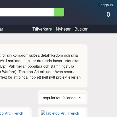
Logga in
0
ar
Tillverkare
Nyheter
Butiken
 för sin kompromisslösa detaljrikedom och sina 
vå. I sortimentet hittar du runda baser i storlekar 
ip). Välj mellan populära och stämningsfulla 
 Warfare). Tabletop-Art erbjuder även smarta 
t för att binda ihop ett helt nytt projekt eller en 