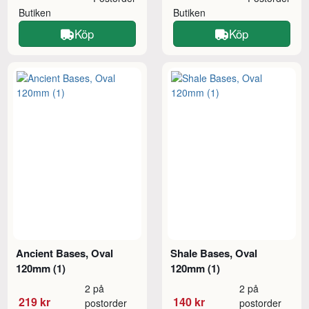
Butiken
Butiken
Köp
Köp
Ancient Bases, Oval
Shale Bases, Oval
120mm (1)
120mm (1)
2 på
2 på
219 kr
140 kr
postorder
postorder