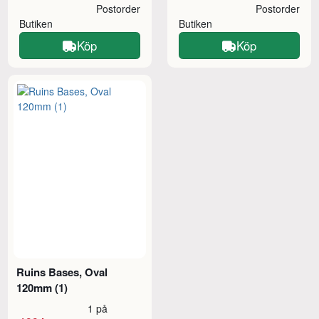
Postorder
Postorder
Butiken
Butiken
Köp
Köp
Ruins Bases, Oval
120mm (1)
1 på