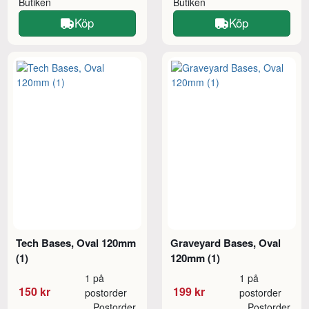
Butiken
Butiken
Köp
Köp
Tech Bases, Oval 120mm
Graveyard Bases, Oval
(1)
120mm (1)
1 på
1 på
150 kr
199 kr
postorder
postorder
Postorder
Postorder