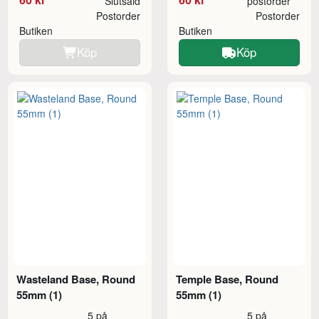
Slutsåld
postorder
Postorder
Postorder
Butiken
Butiken
Köp
Köp
Wasteland Base, Round
Temple Base, Round
55mm (1)
55mm (1)
5 på
5 på