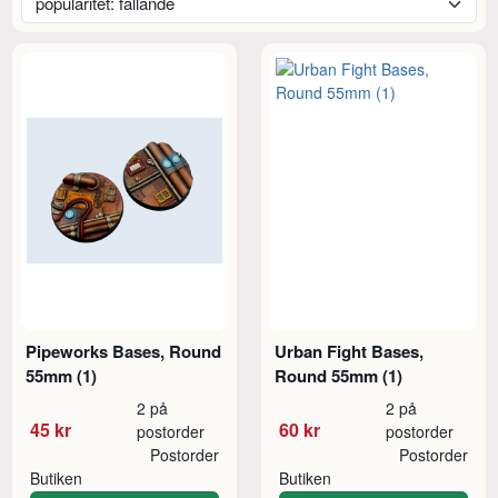
Pipeworks Bases, Round
Urban Fight Bases,
55mm (1)
Round 55mm (1)
2 på
2 på
45 kr
60 kr
postorder
postorder
Postorder
Postorder
Butiken
Butiken