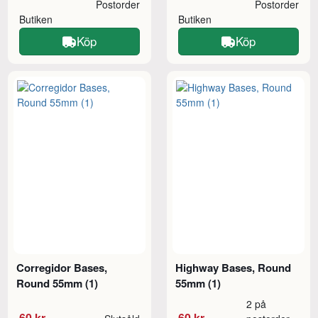
Postorder
Postorder
Butiken
Butiken
Köp
Köp
Corregidor Bases,
Highway Bases, Round
Round 55mm (1)
55mm (1)
2 på
60 kr
60 kr