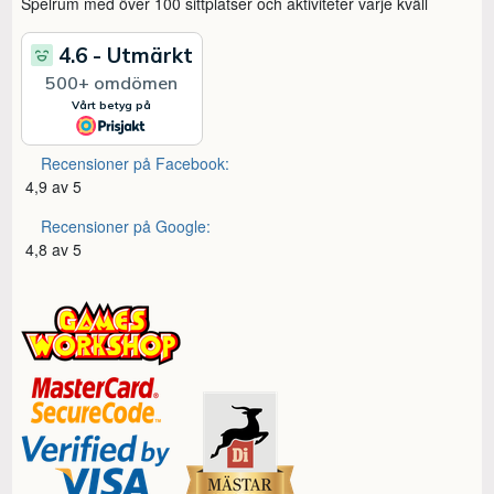
Spelrum med över 100 sittplatser och aktiviteter varje kväll
Recensioner på Facebook:
4,9 av 5
Recensioner på Google:
4,8 av 5