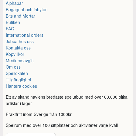
Alphabar
Begagnat och inbyten
Bits and Mortar
Butiken
FAQ
International orders
Jobba hos oss
Kontakta oss
Köpvillkor
Medlemsavgift
Om oss
Spellokalen
Tillgänglighet
Hantera cookies
Ett av skandinaviens bredaste spelutbud med över 60.000 olika
artiklar i lager
Fraktfritt inom Sverige från 1000kr
Spelrum med över 100 sittplatser och aktiviteter varje kväll