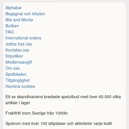
Alphabar
Begagnat och inbyten
Bits and Mortar
Butiken
FAQ
International orders
Jobba hos oss
Kontakta oss
Köpvillkor
Medlemsavgift
Om oss
Spellokalen
Tillgänglighet
Hantera cookies
Ett av skandinaviens bredaste spelutbud med över 60.000 olika
artiklar i lager
Fraktfritt inom Sverige från 1000kr
Spelrum med över 100 sittplatser och aktiviteter varje kväll