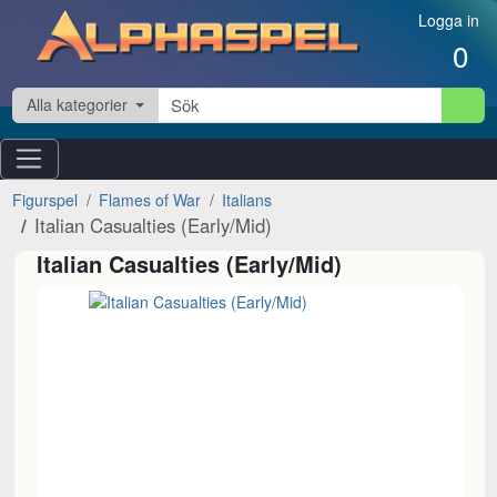
Hoppa till innehåll
Logga in
0
Alla kategorier
Figurspel
Flames of War
Italians
Italian Casualties (Early/Mid)
Italian Casualties (Early/Mid)