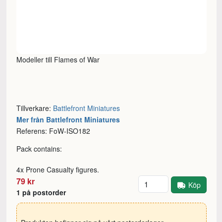
Modeller till Flames of War
Tillverkare:
Battlefront Miniatures
Mer från Battlefront Miniatures
Referens: FoW-ISO182
Pack contains:
4x Prone Casualty figures.
Antal
79 kr
Köp
1 på postorder