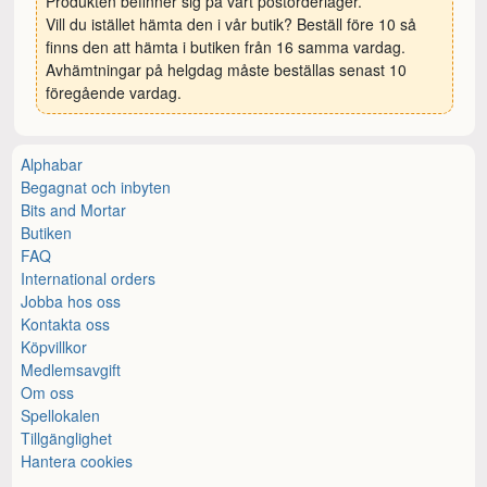
Produkten befinner sig på vårt postorderlager.
Vill du istället hämta den i vår butik? Beställ före 10 så
finns den att hämta i butiken från 16 samma vardag.
Avhämtningar på helgdag måste beställas senast 10
föregående vardag.
Alphabar
Begagnat och inbyten
Bits and Mortar
Butiken
FAQ
International orders
Jobba hos oss
Kontakta oss
Köpvillkor
Medlemsavgift
Om oss
Spellokalen
Tillgänglighet
Hantera cookies