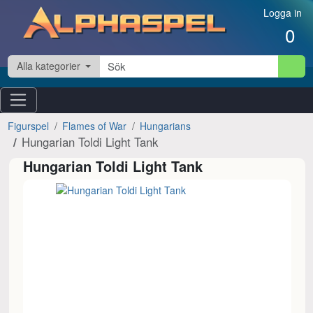
Hoppa till innehåll
Logga in
0
Alla kategorier
Figurspel
Flames of War
Hungarians
Hungarian Toldi Light Tank
Hungarian Toldi Light Tank