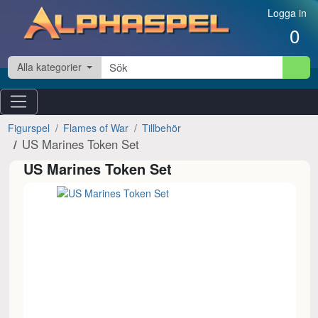
Hoppa till innehåll
Logga in
0
Alla kategorier
Figurspel
Flames of War
Tillbehör
US Marines Token Set
US Marines Token Set