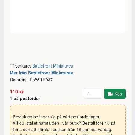
Tillverkare:
Battlefront Miniatures
Mer från Battlefront Miniatures
Referens: FoW-TK037
Antal
110 kr
Köp
1 på postorder
Produkten befinner sig på vårt postorderlager.
Vill du istället hämta den i vår butik? Beställ före 10 så
finns den att hämta i butiken från 16 samma vardag.