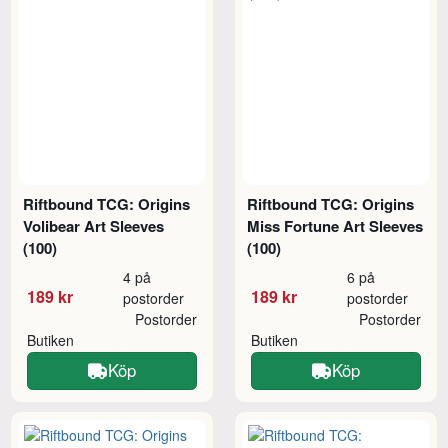
Riftbound TCG: Origins
Riftbound TCG: Origins
Volibear Art Sleeves
Miss Fortune Art Sleeves
(100)
(100)
4 på
6 på
189 kr
189 kr
postorder
postorder
Postorder
Postorder
Butiken
Butiken
Köp
Köp