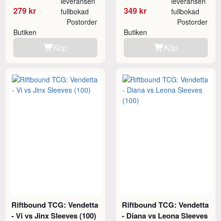
leveransen
leveransen
279 kr
349 kr
fullbokad
fullbokad
Postorder
Postorder
Butiken
Butiken
Köp
Köp
Riftbound TCG: Vendetta
Riftbound TCG: Vendetta
- Vi vs Jinx Sleeves (100)
- Diana vs Leona Sleeves