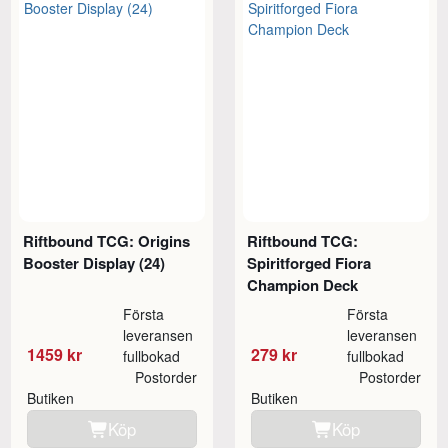
Riftbound TCG: Origins
Riftbound TCG:
Booster Display (24)
Spiritforged Fiora
Champion Deck
Första
Första
leveransen
leveransen
1459 kr
279 kr
fullbokad
fullbokad
Postorder
Postorder
Butiken
Butiken
Köp
Köp