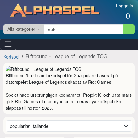
Hoppa till innehåll
Logga in
0
Alla kategorier
Riftbound - League of Legends TCG
Kortspel
Riftbound är ett samlarkortspel för 2-4 spelare baserat på 
datorspelet League of Legends skapat av Riot Games.

Spelet hade ursprungligen kodnamnet "Projekt K" och 31:a mars 
gick Riot Games ut med nyheten att deras nya kortspel ska 
släppas till hösten 2025.