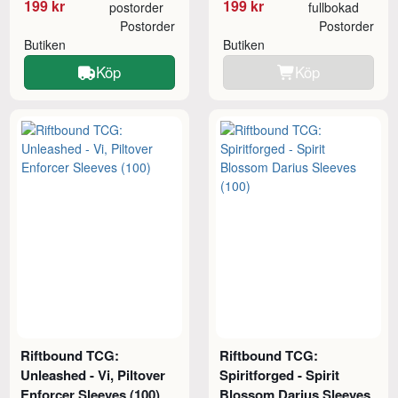
199 kr
199 kr
postorder
fullbokad
Postorder
Postorder
Butiken
Butiken
Köp
Köp
Riftbound TCG:
Riftbound TCG:
Unleashed - Vi, Piltover
Spiritforged - Spirit
Enforcer Sleeves (100)
Blossom Darius Sleeves