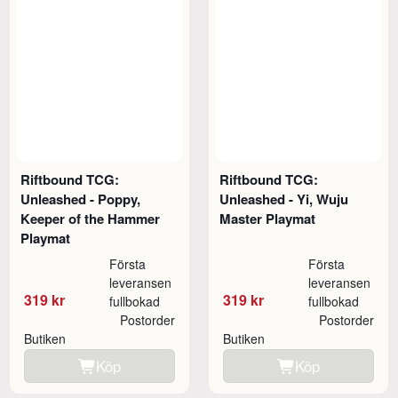
Riftbound TCG:
Riftbound TCG:
Unleashed - Poppy,
Unleashed - Yi, Wuju
Keeper of the Hammer
Master Playmat
Playmat
Första
Första
leveransen
leveransen
319 kr
319 kr
fullbokad
fullbokad
Postorder
Postorder
Butiken
Butiken
Köp
Köp