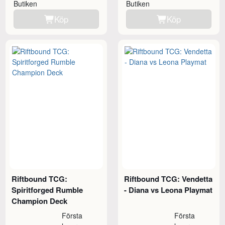
Butiken
Butiken
Köp
Köp
Riftbound TCG:
Riftbound TCG: Vendetta
Spiritforged Rumble
- Diana vs Leona Playmat
Champion Deck
Första
Första