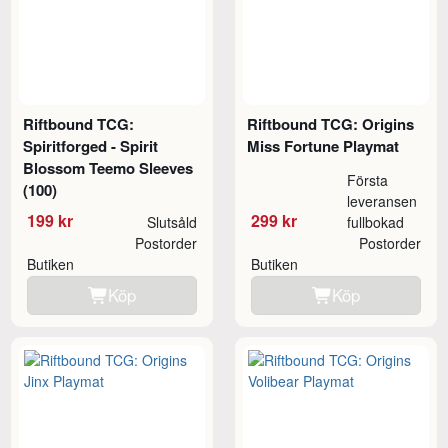
Riftbound TCG:
Riftbound TCG: Origins
Spiritforged - Spirit
Miss Fortune Playmat
Blossom Teemo Sleeves
Första
(100)
leveransen
199 kr
299 kr
Slutsåld
fullbokad
Postorder
Postorder
Butiken
Butiken
Köp
Köp