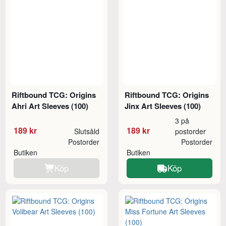
Riftbound TCG: Origins
Riftbound TCG: Origins
Ahri Art Sleeves (100)
Jinx Art Sleeves (100)
3 på
189 kr
189 kr
Slutsåld
postorder
Postorder
Postorder
Butiken
Butiken
Köp
Köp