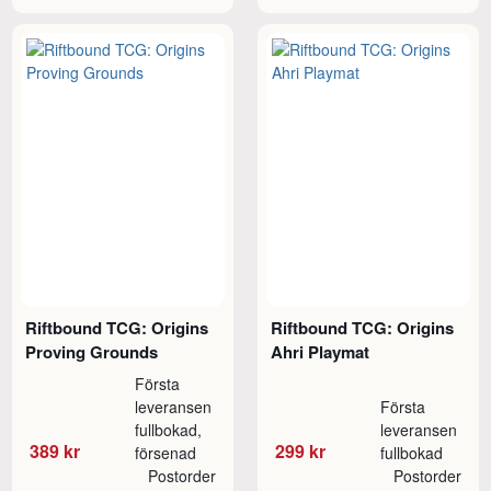
Riftbound TCG: Origins
Riftbound TCG: Origins
Proving Grounds
Ahri Playmat
Första
leveransen
Första
fullbokad,
leveransen
389 kr
299 kr
försenad
fullbokad
Postorder
Postorder