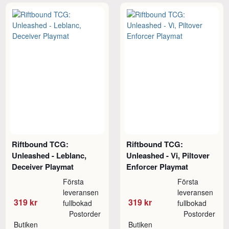
Riftbound TCG:
Riftbound TCG:
Unleashed - Leblanc,
Unleashed - Vi, Piltover
Deceiver Playmat
Enforcer Playmat
Första
Första
leveransen
leveransen
319 kr
319 kr
fullbokad
fullbokad
Postorder
Postorder
Butiken
Butiken