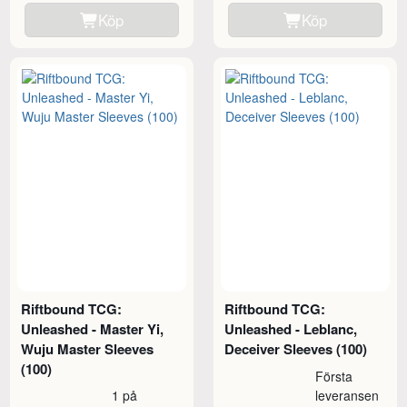
Köp
Köp
Riftbound TCG:
Riftbound TCG:
Unleashed - Master Yi,
Unleashed - Leblanc,
Wuju Master Sleeves
Deceiver Sleeves (100)
(100)
Första
1 på
leveransen