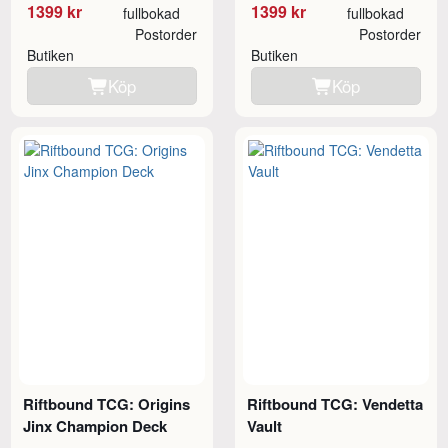
1399 kr
1399 kr
fullbokad
fullbokad
Postorder
Postorder
Butiken
Butiken
Köp
Köp
Riftbound TCG: Origins
Riftbound TCG: Vendetta
Jinx Champion Deck
Vault