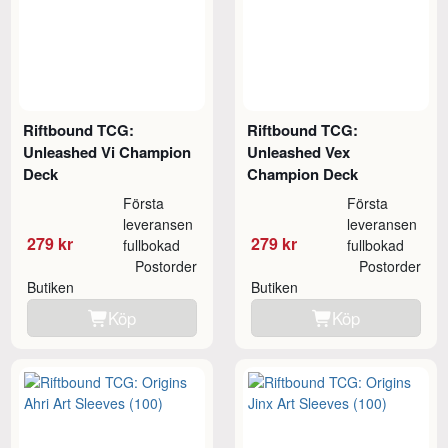
Riftbound TCG:
Riftbound TCG:
Unleashed Vi Champion
Unleashed Vex
Deck
Champion Deck
Första
Första
leveransen
leveransen
279 kr
279 kr
fullbokad
fullbokad
Postorder
Postorder
Butiken
Butiken
Köp
Köp