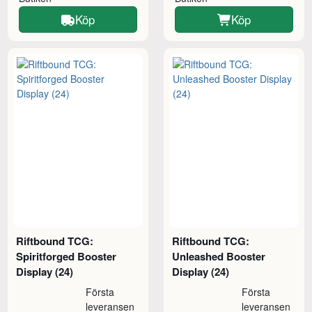
Köp
Köp
Riftbound TCG:
Riftbound TCG:
Spiritforged Booster
Unleashed Booster
Display (24)
Display (24)
Första
Första
leveransen
leveransen