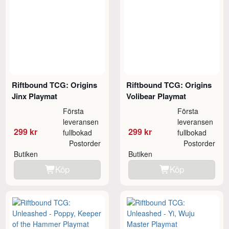
Riftbound TCG: Origins
Riftbound TCG: Origins
Jinx Playmat
Volibear Playmat
Första
Första
leveransen
leveransen
299 kr
299 kr
fullbokad
fullbokad
Postorder
Postorder
Butiken
Butiken
Köp
Köp