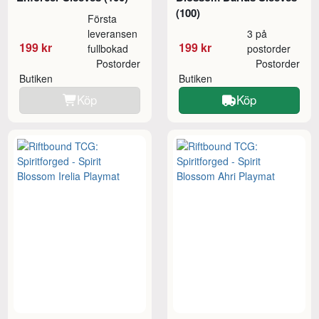
(100)
Första
leveransen
3 på
199 kr
199 kr
fullbokad
postorder
Postorder
Postorder
Butiken
Butiken
Köp
Köp