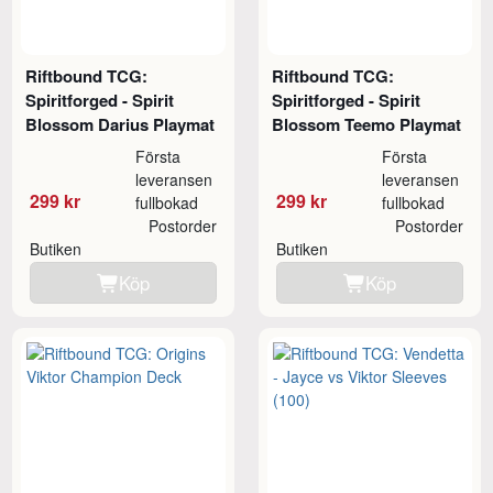
Riftbound TCG:
Riftbound TCG:
Spiritforged - Spirit
Spiritforged - Spirit
Blossom Darius Playmat
Blossom Teemo Playmat
Första
Första
leveransen
leveransen
299 kr
299 kr
fullbokad
fullbokad
Postorder
Postorder
Butiken
Butiken
Köp
Köp