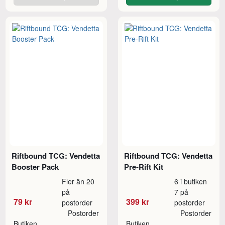
Riftbound TCG: Vendetta
Riftbound TCG: Vendetta
Booster Pack
Pre-Rift Kit
Fler än 20
6 i butiken
på
7 på
79 kr
399 kr
postorder
postorder
Postorder
Postorder
Butiken
Butiken