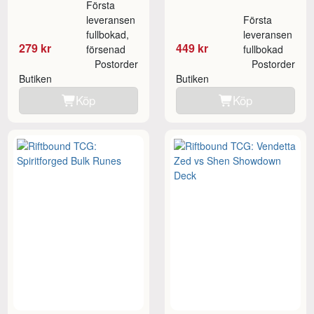
Första
leveransen
Första
fullbokad,
leveransen
279 kr
449 kr
försenad
fullbokad
Postorder
Postorder
Butiken
Butiken
Köp
Köp