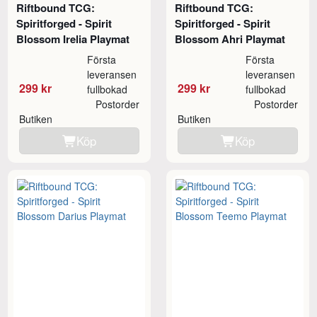
Riftbound TCG:
Riftbound TCG:
Spiritforged - Spirit
Spiritforged - Spirit
Blossom Irelia Playmat
Blossom Ahri Playmat
Första
Första
leveransen
leveransen
299 kr
299 kr
fullbokad
fullbokad
Postorder
Postorder
Butiken
Butiken
Köp
Köp