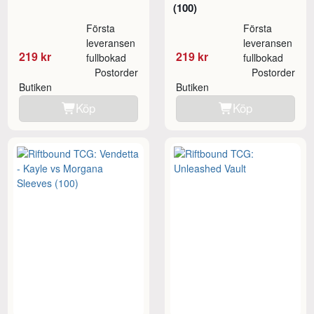
(100)
Första
Första
leveransen
leveransen
219 kr
219 kr
fullbokad
fullbokad
Postorder
Postorder
Butiken
Butiken
Köp
Köp