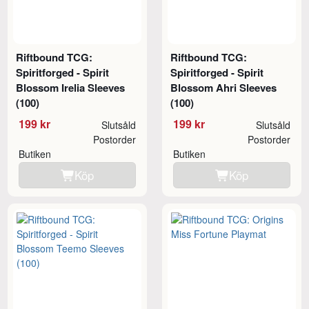
Riftbound TCG:
Riftbound TCG:
Spiritforged - Spirit
Spiritforged - Spirit
Blossom Irelia Sleeves
Blossom Ahri Sleeves
(100)
(100)
199 kr
199 kr
Slutsåld
Slutsåld
Postorder
Postorder
Butiken
Butiken
Köp
Köp