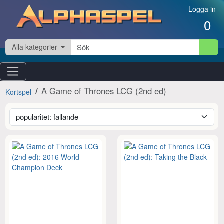
Hoppa till innehåll
Logga in
0
Alla kategorier
A Game of Thrones LCG (2nd ed)
Kortspel