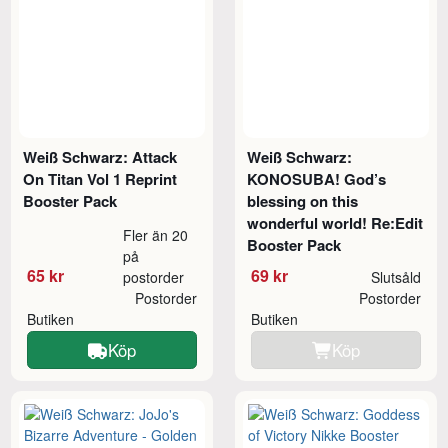
Weiß Schwarz: Attack
Weiß Schwarz:
On Titan Vol 1 Reprint
KONOSUBA! God’s
Booster Pack
blessing on this
wonderful world! Re:Edit
Fler än 20
Booster Pack
på
65 kr
69 kr
postorder
Slutsåld
Postorder
Postorder
Butiken
Butiken
Köp
Köp