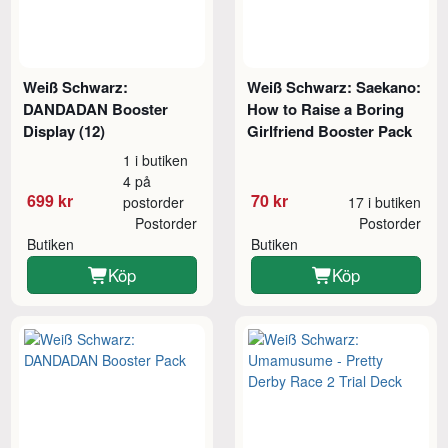
Weiß Schwarz:
Weiß Schwarz: Saekano:
DANDADAN Booster
How to Raise a Boring
Display (12)
Girlfriend Booster Pack
1 i butiken
4 på
699 kr
70 kr
postorder
17 i butiken
Postorder
Postorder
Butiken
Butiken
Köp
Köp