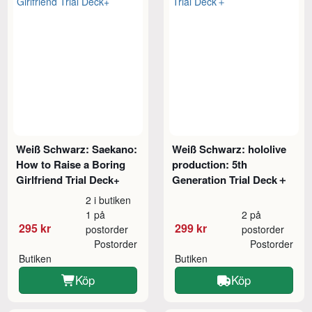
Weiß Schwarz: Saekano:
Weiß Schwarz: hololive
How to Raise a Boring
production: 5th
Girlfriend Trial Deck+
Generation Trial Deck＋
2 i butiken
1 på
2 på
295 kr
299 kr
postorder
postorder
Postorder
Postorder
Butiken
Butiken
Köp
Köp