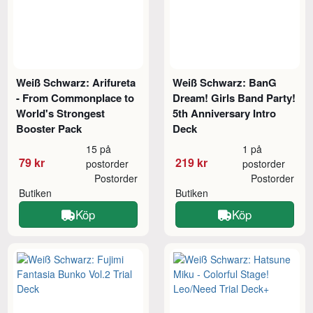
Weiß Schwarz: Arifureta
Weiß Schwarz: BanG
- From Commonplace to
Dream! Girls Band Party!
World's Strongest
5th Anniversary Intro
Booster Pack
Deck
15 på
1 på
79 kr
219 kr
postorder
postorder
Postorder
Postorder
Butiken
Butiken
Köp
Köp