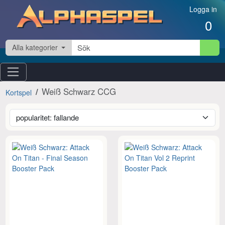
Hoppa till innehåll
Logga in
0
Alla kategorier
Weiß Schwarz CCG
Kortspel