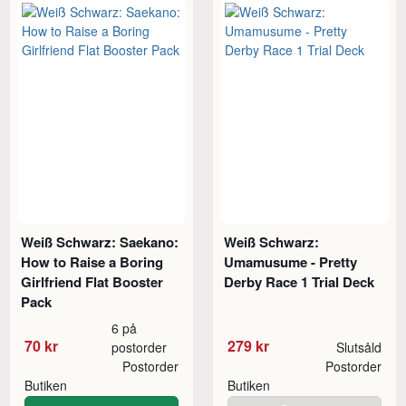
Weiß Schwarz: Saekano:
Weiß Schwarz:
How to Raise a Boring
Umamusume - Pretty
Girlfriend Flat Booster
Derby Race 1 Trial Deck
Pack
6 på
70 kr
279 kr
postorder
Slutsåld
Postorder
Postorder
Butiken
Butiken