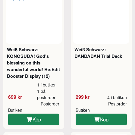
Weiß Schwarz:
Weiß Schwarz:
KONOSUBA! God’s
DANDADAN Trial Deck
blessing on this
wonderful world! Re:Edit
Booster Display (12)
1 i butiken
1 på
699 kr
299 kr
postorder
4 i butiken
Postorder
Postorder
Butiken
Butiken
Köp
Köp