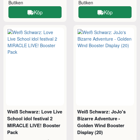
Butiken
Butiken
Köp
Köp
Weiß Schwarz: Love Live
Weiß Schwarz: JoJo's
School idol festival 2
Bizarre Adventure -
MIRACLE LIVE! Booster
Golden Wind Booster
Pack
Display (20)