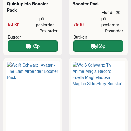
Quintuplets Booster
Booster Pack
Pack
Fler än 20
1 på
på
60 kr
79 kr
postorder
postorder
Postorder
Postorder
Butiken
Butiken
Köp
Köp