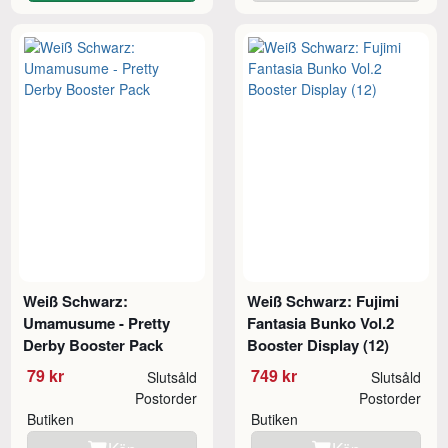
Weiß Schwarz:
Weiß Schwarz: Fujimi
Umamusume - Pretty
Fantasia Bunko Vol.2
Derby Booster Pack
Booster Display (12)
79 kr
749 kr
Slutsåld
Slutsåld
Postorder
Postorder
Butiken
Butiken