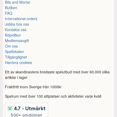
Bits and Mortar
Butiken
FAQ
International orders
Jobba hos oss
Kontakta oss
Köpvillkor
Medlemsavgift
Om oss
Spellokalen
Tillgänglighet
Hantera cookies
Ett av skandinaviens bredaste spelutbud med över 60.000 olika
artiklar i lager
Fraktfritt inom Sverige från 1000kr
Spelrum med över 100 sittplatser och aktiviteter varje kväll