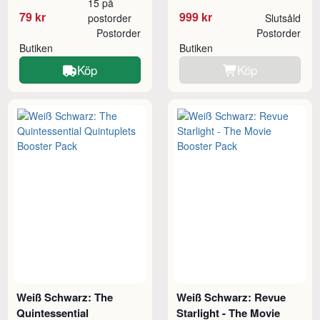
15 på
79 kr
999 kr
postorder
Slutsåld
Postorder
Postorder
Butiken
Butiken
Köp
Köp
Weiß Schwarz: The
Weiß Schwarz: Revue
Quintessential
Starlight - The Movie