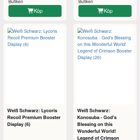
Butiken
Butiken
Köp
Köp
Weiß Schwarz: Lycoris
Weiß Schwarz:
Recoil Premium Booster
Konosuba - God's
Display (6)
Blessing on this
Wonderful World!
Legend of Crimson