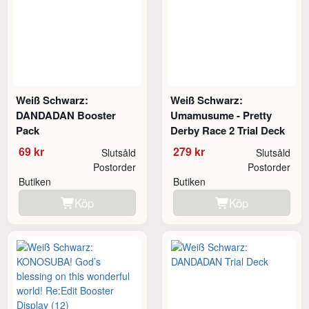
Weiß Schwarz:
Weiß Schwarz:
DANDADAN Booster
Umamusume - Pretty
Pack
Derby Race 2 Trial Deck
69 kr
279 kr
Slutsåld
Slutsåld
Postorder
Postorder
Butiken
Butiken
Köp
Köp