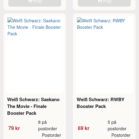
Köp
Köp
Weiß Schwarz: Saekano
Weiß Schwarz: RWBY
The Movie - Finale
Booster Pack
Booster Pack
8 på
5 på
79 kr
69 kr
postorder
postorder
Postorder
Postorder