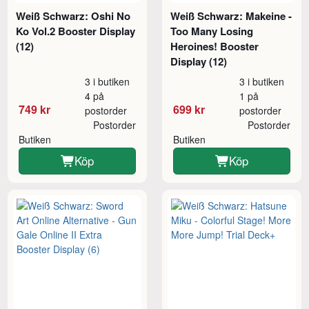
Weiß Schwarz: Oshi No
Weiß Schwarz: Makeine -
Ko Vol.2 Booster Display
Too Many Losing
(12)
Heroines! Booster
Display (12)
3 i butiken
3 i butiken
4 på
1 på
749 kr
699 kr
postorder
postorder
Postorder
Postorder
Butiken
Butiken
Köp
Köp