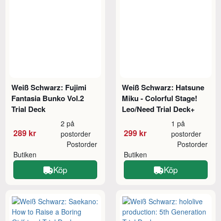
Weiß Schwarz: Fujimi
Weiß Schwarz: Hatsune
Fantasia Bunko Vol.2
Miku - Colorful Stage!
Trial Deck
Leo/Need Trial Deck+
2 på
1 på
289 kr
299 kr
postorder
postorder
Postorder
Postorder
Butiken
Butiken
Köp
Köp