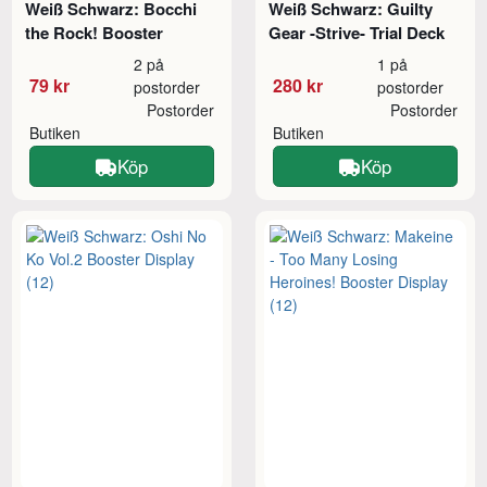
Weiß Schwarz: Bocchi
Weiß Schwarz: Guilty
the Rock! Booster
Gear -Strive- Trial Deck
2 på
1 på
79 kr
280 kr
postorder
postorder
Postorder
Postorder
Butiken
Butiken
Köp
Köp