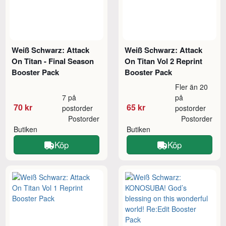
Weiß Schwarz: Attack
Weiß Schwarz: Attack
On Titan - Final Season
On Titan Vol 2 Reprint
Booster Pack
Booster Pack
Fler än 20
7 på
på
70 kr
65 kr
postorder
postorder
Postorder
Postorder
Butiken
Butiken
Köp
Köp