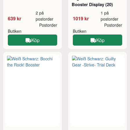
Booster Display (20)
2 på
1 på
639 kr
1019 kr
postorder
postorder
Postorder
Postorder
Butiken
Butiken
Köp
Köp