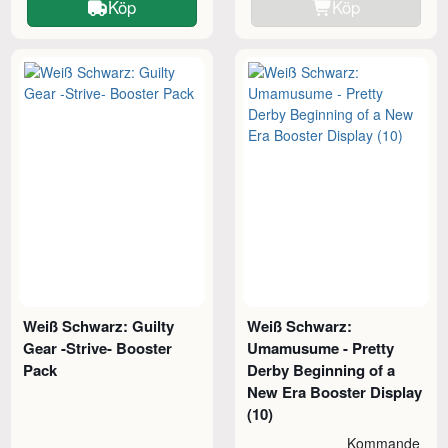
Köp
Köp
Weiß Schwarz: Guilty
Weiß Schwarz:
Gear -Strive- Booster
Umamusume - Pretty
Pack
Derby Beginning of a
New Era Booster Display
(10)
Kommande