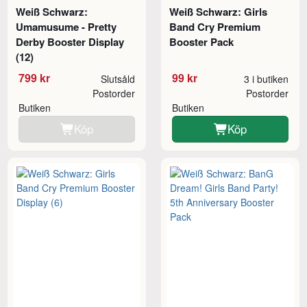
Weiß Schwarz:
Weiß Schwarz: Girls
Umamusume - Pretty
Band Cry Premium
Derby Booster Display
Booster Pack
(12)
799 kr
99 kr
Slutsåld
3 i butiken
Postorder
Postorder
Butiken
Butiken
Köp
Köp