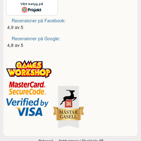
Recensioner på Facebook:
4,9 av 5
Recensioner på Google:
4,8 av 5
Alphaspel
Hobbyisterna i Stockholm AB