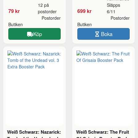
12 på
Släpps
79 kr
699 kr
postorder
6/11
Postorder
Postorder
Butiken
Butiken
Köp
Boka
Weiß Schwarz: Nazarick:
Weiß Schwarz: The Fruit