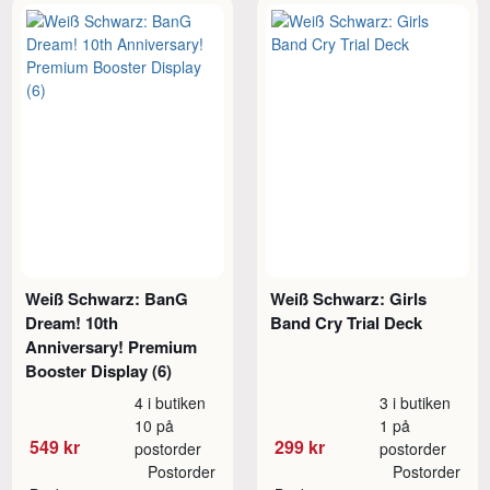
Weiß Schwarz: BanG
Weiß Schwarz: Girls
Dream! 10th
Band Cry Trial Deck
Anniversary! Premium
Booster Display (6)
4 i butiken
3 i butiken
10 på
1 på
549 kr
299 kr
postorder
postorder
Postorder
Postorder