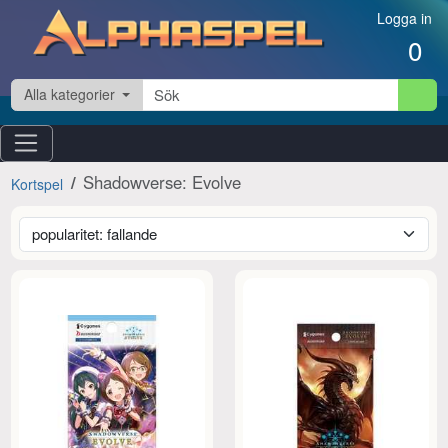
Hoppa till innehåll
Logga in
0
Alla kategorier
Shadowverse: Evolve
Kortspel