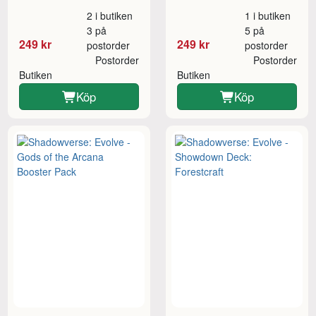
2 i butiken
1 i butiken
3 på
5 på
249 kr
249 kr
postorder
postorder
Postorder
Postorder
Butiken
Butiken
Köp
Köp