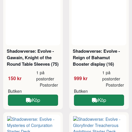
Shadowverse: Evolve -
Shadowverse: Evolve -
Gawain, Knight of the
Reign of Bahamut
Round Table Sleeves (75)
Booster display (16)
1 på
1 på
150 kr
999 kr
postorder
postorder
Postorder
Postorder
Butiken
Butiken
Köp
Köp