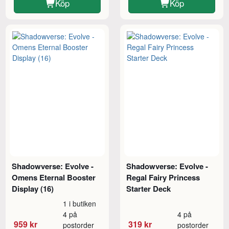
Köp
Köp
Shadowverse: Evolve -
Shadowverse: Evolve -
Omens Eternal Booster
Regal Fairy Princess
Display (16)
Starter Deck
1 i butiken
4 på
4 på
959 kr
319 kr
postorder
postorder