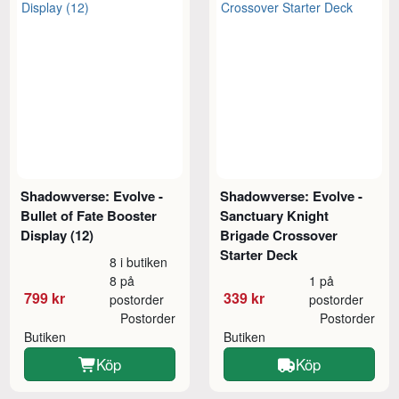
Shadowverse: Evolve -
Shadowverse: Evolve -
Bullet of Fate Booster
Sanctuary Knight
Display (12)
Brigade Crossover
Starter Deck
8 i butiken
8 på
1 på
799 kr
339 kr
postorder
postorder
Postorder
Postorder
Butiken
Butiken
Köp
Köp