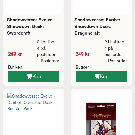
Shadowverse: Evolve -
Shadowverse: Evolve -
Showdown Deck:
Showdown Deck:
Swordcraft
Dragoncraft
2 i butiken
2 i butiken
4 på
4 på
249 kr
249 kr
postorder
postorder
Postorder
Postorder
Butiken
Butiken
Köp
Köp