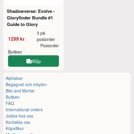
Shadowverse: Evolve -
Gloryfinder Bundle #1
Guide to Glory
3 på
1299 kr
postorder
Postorder
Butiken
Köp
Alphabar
Begagnat och inbyten
Bits and Mortar
Butiken
FAQ
International orders
Jobba hos oss
Kontakta oss
Köpvillkor