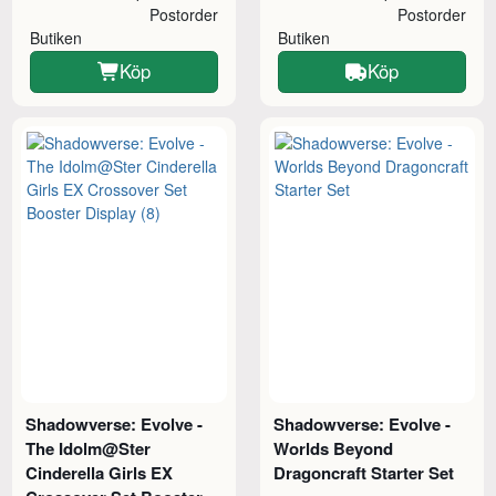
Postorder
Postorder
Butiken
Butiken
Köp
Köp
Shadowverse: Evolve -
Shadowverse: Evolve -
The Idolm@Ster
Worlds Beyond
Cinderella Girls EX
Dragoncraft Starter Set