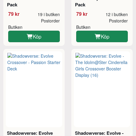
Pack
Pack
79 kr
79 kr
19 i butiken
12 i butiken
Postorder
Postorder
Butiken
Butiken
Köp
Köp
Shadowverse: Evolve
Shadowverse: Evolve -