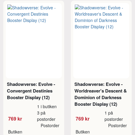
Shadowverse: Evolve -
Shadowverse: Evolve -
Convergent Destinies
Worldreaver's Descent &
Booster Display (12)
Dominion of Darkness
Booster Display (12)
1 i butiken
3 på
1 på
769 kr
769 kr
postorder
postorder
Postorder
Postorder
Butiken
Butiken