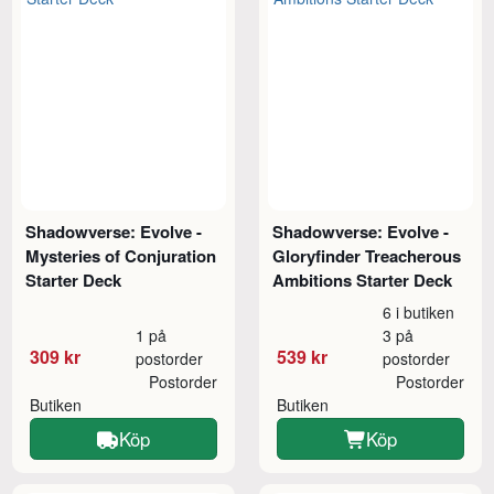
Shadowverse: Evolve -
Shadowverse: Evolve -
Mysteries of Conjuration
Gloryfinder Treacherous
Starter Deck
Ambitions Starter Deck
6 i butiken
1 på
3 på
309 kr
539 kr
postorder
postorder
Postorder
Postorder
Butiken
Butiken
Köp
Köp