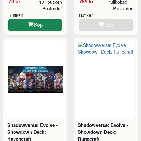
79 kr
769 kr
13 i butiken
fullbokad
Postorder
Postorder
Butiken
Butiken
Köp
Köp
Shadowverse: Evolve -
Shadowverse: Evolve -
Showdown Deck:
Showdown Deck:
Havencraft
Runecraft