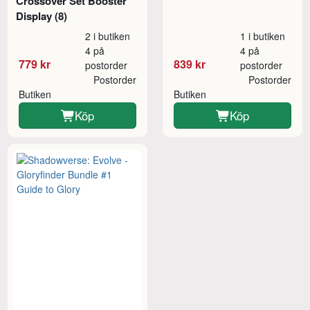
Crossover Set Booster
Display (8)
2 i butiken
1 i butiken
4 på
4 på
779 kr
839 kr
postorder
postorder
Postorder
Postorder
Butiken
Butiken
Köp
Köp