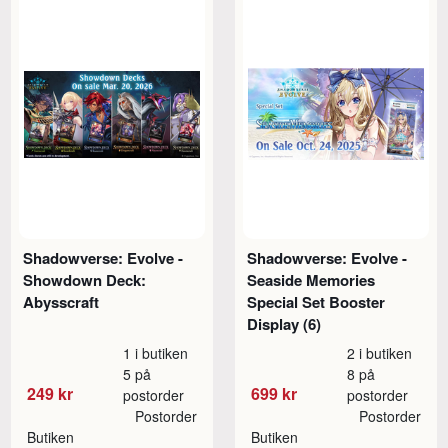
Shadowverse: Evolve -
Shadowverse: Evolve -
Showdown Deck:
Seaside Memories
Abysscraft
Special Set Booster
Display (6)
1 i butiken
2 i butiken
5 på
8 på
249 kr
699 kr
postorder
postorder
Postorder
Postorder
Butiken
Butiken