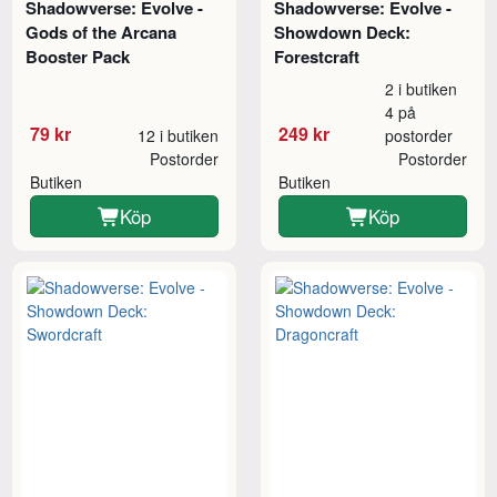
Shadowverse: Evolve -
Shadowverse: Evolve -
Gods of the Arcana
Showdown Deck:
Booster Pack
Forestcraft
2 i butiken
4 på
79 kr
249 kr
12 i butiken
postorder
Postorder
Postorder
Butiken
Butiken
Köp
Köp