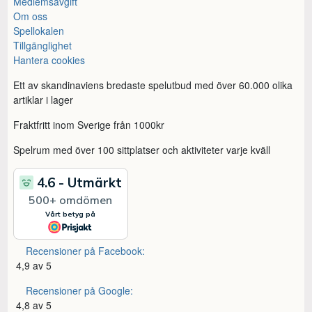
Medlemsavgift
Om oss
Spellokalen
Tillgänglighet
Hantera cookies
Ett av skandinaviens bredaste spelutbud med över 60.000 olika
artiklar i lager
Fraktfritt inom Sverige från 1000kr
Spelrum med över 100 sittplatser och aktiviteter varje kväll
Recensioner på Facebook:
4,9 av 5
Recensioner på Google:
4,8 av 5