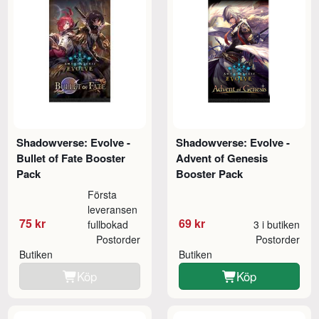
Shadowverse: Evolve -
Shadowverse: Evolve -
Bullet of Fate Booster
Advent of Genesis
Pack
Booster Pack
Första
leveransen
75 kr
69 kr
fullbokad
3 i butiken
Postorder
Postorder
Butiken
Butiken
Köp
Köp