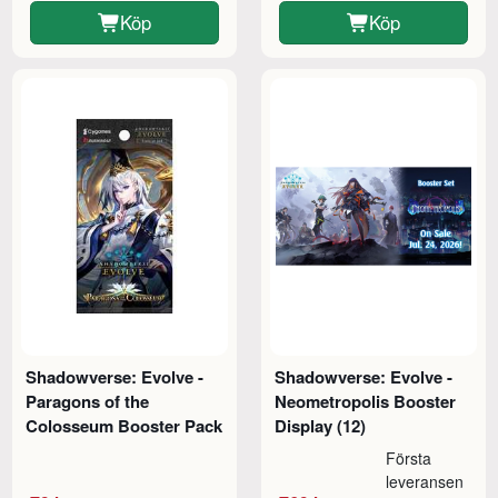
Köp
Köp
Shadowverse: Evolve -
Shadowverse: Evolve -
Paragons of the
Neometropolis Booster
Colosseum Booster Pack
Display (12)
Första
leveransen