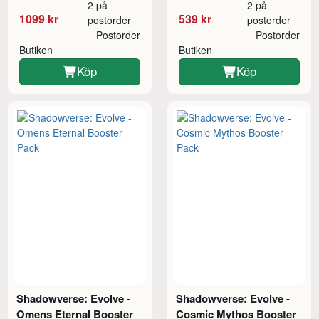
2 på
2 på
1099 kr
539 kr
postorder
postorder
Postorder
Postorder
Butiken
Butiken
Köp
Köp
Shadowverse: Evolve -
Shadowverse: Evolve -
Omens Eternal Booster
Cosmic Mythos Booster