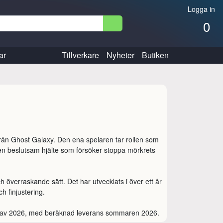
Logga in
0
ar
Tillverkare
Nyheter
Butiken
från Ghost Galaxy. Den ena spelaren tar rollen som 
n beslutsam hjälte som försöker stoppa mörkrets 
verraskande sätt. Det har utvecklats i över ett år 
 finjustering.

n av 2026, med beräknad leverans sommaren 2026.