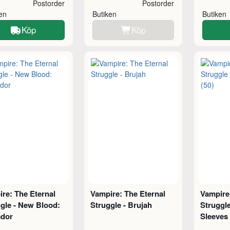
Postorder
Postorder
ken
Butiken
Butiken
Köp
Köp
re: The Eternal
Vampire: The Eternal
Vampire
gle - New Blood:
Struggle - Brujah
Struggle
ador
Sleeves 