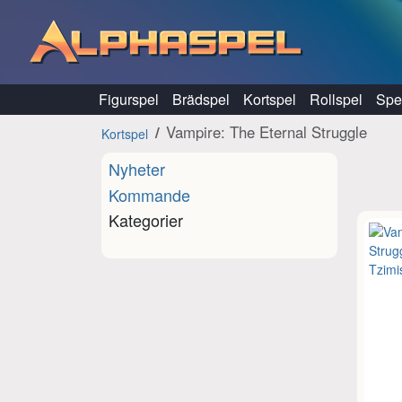
Hoppa till innehåll
Figurspel
Brädspel
Kortspel
Rollspel
Spel
Vampire: The Eternal Struggle
Kortspel
Nyheter
Kommande
Kategorier