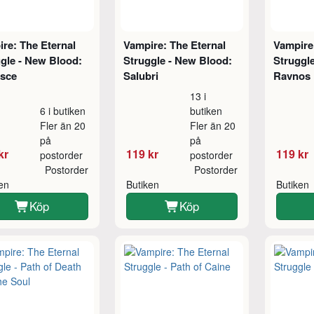
re: The Eternal
Vampire: The Eternal
Vampire
gle - New Blood:
Struggle - New Blood:
Struggl
isce
Salubri
Ravnos
13 i
6 i butiken
butiken
Fler än 20
Fler än 20
på
på
kr
119 kr
119 kr
postorder
postorder
Postorder
Postorder
ken
Butiken
Butiken
Köp
Köp